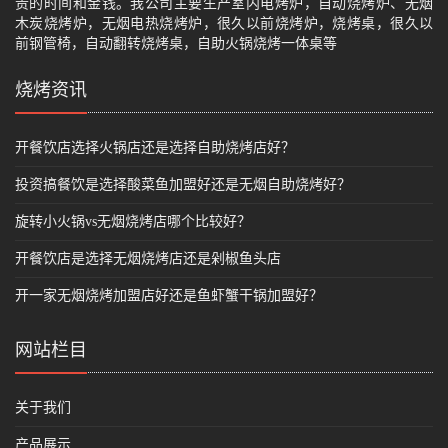
贵的时间和金钱。我公司主要生产室内电烤炉，自动烧烤炉、无烟
木炭烧烤炉，无烟电热烧烤炉，很久以前烧烤炉，烧烤桌，很久以
前钢管椅，自动翻转烧烤桌，自助火锅烧烤一体桌等
烧烤资讯
开餐饮店选择火锅店还是选择自助烧烤店好？
投资搞餐饮是选择酸菜鱼加盟好还是无烟自助烧烤好？
旋转小火锅vs无烟烧烤店哪个比较好？
开餐饮店是选择无烟烧烤店还是剁椒鱼头店
开一家无烟烧烤加盟店好还是鱼虾蟹干锅加盟好？
网站栏目
关于我们
产品展示