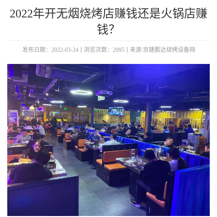
2022年开无烟烧烤店赚钱还是火锅店赚
钱？
发布日期：2022-03-24
浏览次数：2095
来源:京建鹏达烧烤设备网