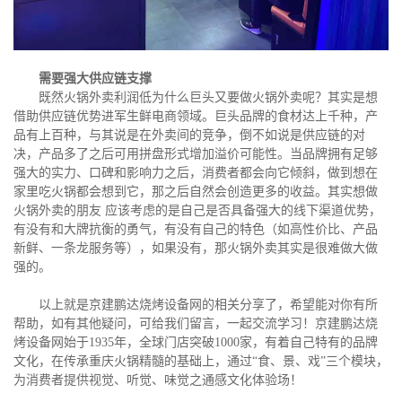
需要强大供应链支撑
既然火锅外卖利润低为什么巨头又要做火锅外卖呢？其实是想
借助供应链优势进军生鲜电商领域。巨头品牌的食材达上千种，产
品有上百种，与其说是在外卖间的竞争，倒不如说是供应链的对
决，产品多了之后可用拼盘形式增加溢价可能性。当品牌拥有足够
强大的实力、口碑和影响力之后，消费者都会向它倾斜，做到想在
家里吃火锅都会想到它，那之后自然会创造更多的收益。其实想做
火锅外卖的朋友 应该考虑的是自己是否具备强大的线下渠道优势，
有没有和大牌抗衡的勇气，有没有自己的特色（如高性价比、产品
新鲜、一条龙服务等），如果没有，那火锅外卖其实是很难做大做
强的。
以上就是京建鹏达烧烤设备网的相关分享了，希望能对你有所
帮助，如有其他疑问，可给我们留言，一起交流学习！京建鹏达烧
烤设备网始于1935年，全球门店突破1000家，有着自己特有的品牌
文化，在传承重庆火锅精髓的基础上，通过“食、景、戏”三个模块，
为消费者提供视觉、听觉、味觉之通感文化体验场！