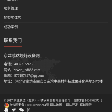
服务管理
加盟实体店
成功案例
联系我们
京建鹏达烧烤设备网
电话：
400-997-9255
网站：
www.jjpd888.com
邮箱：
877197827@qq.com
地址： 河北省廊坊市固安县东湾中关村科技成果转化基地24号楼
© 2017 京建鹏达（北京）不锈钢商贸有限责任公司
京ICP备14044633号-2
京公网安备 11011502005264号
网站地图
网站开发
:
超越无限