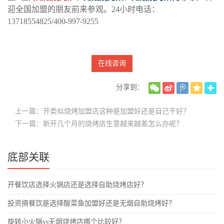
迎全国加盟的朋友前来参观。24小时电话：
13718554825/400-997-9255
在线咨询
分享到：
上一篇：开类似烧烤加盟店这种是加盟好还是自己干好？
下一篇：新开几个月的烧烤店生意越来越差怎么办呢？
底部关联
开餐饮店选择火锅店还是选择自助烧烤店好？
投资搞餐饮是选择酸菜鱼加盟好还是无烟自助烧烤好？
旋转小火锅vs无烟烧烤店哪个比较好？