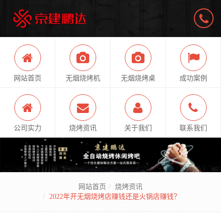
网站首页
无烟烧烤机
无烟烧烤桌
成功案例
公司实力
烧烤资讯
关于我们
联系我们
网站首页
烧烤资讯
2022年开无烟烧烤店赚钱还是火锅店赚钱？