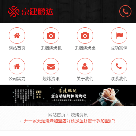
网站首页
无烟烧烤机
无烟烧烤桌
成功案例
公司实力
烧烤资讯
关于我们
联系我们
网站首页
烧烤资讯
开一家无烟烧烤加盟店好还是鱼虾蟹干锅加盟好？