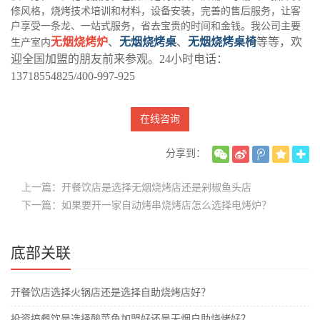
修风格，烧烤技术培训和材料，设备安装，完善的售后服务，让客
户享受一条龙、一站式服务，省去宝贵的时间和金钱。我公司主要
无烟烧烤炉
、
无烟烧烤桌
、
无烟烧烤桌椅
等等，欢
生产室内
迎全国加盟的朋友前来参观。24小时电话：
13718554825/400-997-925
在线咨询
分享到：
上一篇：开餐饮店是选择无烟烧烤店还是剁椒鱼头店
下一篇：如果要开一家自动烤串烧烤店怎么选择电烤炉？
底部关联
开餐饮店选择火锅店还是选择自助烧烤店好？
投资搞餐饮是选择酸菜鱼加盟好还是无烟自助烧烤好？