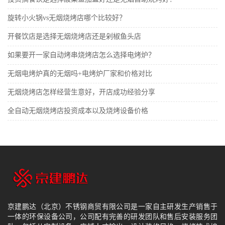
旋转小火锅vs无烟烧烤店哪个比较好？
开餐饮店是选择无烟烧烤店还是剁椒鱼头店
如果要开一家自动烤串烧烤店怎么选择电烤炉？
无烟电烤炉真的无烟吗+电烤炉厂家和价格对比
无烟烧烤店怎样经营生意好，开店成功经验分享
全自动无烟烧烤店投资成本以及烧烤设备价格
京建鹏达（北京）不锈钢商贸有限公司是一家自主研发生产销售于
一体的环保设备公司，公司配有完善的研发团队和售后安装服务团