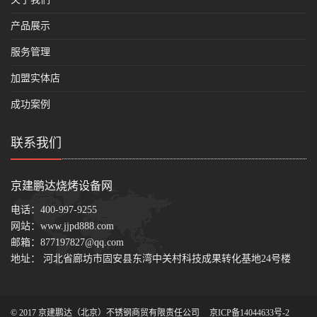
产品展示
服务管理
加盟实体店
成功案例
联系我们
京建鹏达烧烤设备网
电话：
400-997-9255
网站：
www.jjpd888.com
邮箱：
877197827@qq.com
地址： 河北省廊坊市固安县东湾中关村科技成果转化基地24号楼
© 2017 京建鹏达（北京）不锈钢商贸有限责任公司
京ICP备14044633号-2