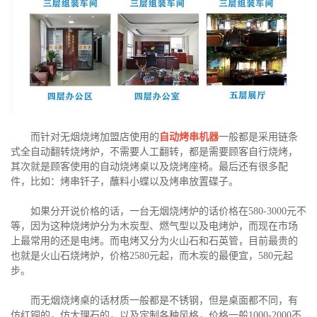
而针对无烟烧烤加盟店使用的
自动烤串机器
一般都是采用链条
式全自动翻转烧烤炉，不需要人工翻转，都是需要顾客自行烧烤，
其次就是顾客使用的自动烧烤桌以及烧烤座椅。最后还有很多配
件，比如：烤串钎子，蘸料小蝶以及烤串放置碟子。
如果分开说价格的话，一台无烟烧烤炉的话价格在580-3000元不
等，因为这种烧烤炉分为木炭型、燃气型以及电烤炉，而现在市场
上最常用的还是电烤。而电烤又分为火山石和石英管，目前最贵的
也就是火山石烧烤炉，价格2580元起，而木炭的最便宜，580元起
步。
而无烟烧烤桌的话材质一般都是不锈钢，但是桌面都不同，有
仿红铜的，仿大理石的，以及定制各种风格，价格一般1000-2000不