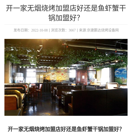
开一家无烟烧烤加盟店好还是鱼虾蟹干
锅加盟好？
发布日期：2022-10-08
浏览次数：3667
来源:京建鹏达烧烤设备网
开一家无烟烧烤加盟店好还是鱼虾蟹干锅加盟好？