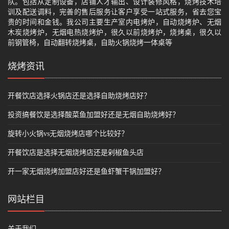
队。包括从定制设备，店铺人才输出、设计装修风格，烧烤技术培
训及配送调料，完善的售后服务让客户享受一站式服务，省去您宝
贵的时间和金钱。我公司主要生产室内电烤炉，自动烧烤炉、无烟
木炭烧烤炉，无烟电热烧烤炉，很久以前烧烤炉，烧烤桌，很久以
前钢管椅，自动翻转烧烤桌，自助火锅烧烤一体桌等
烧烤资讯
开餐饮店选择火锅店还是选择自助烧烤店好？
投资搞餐饮是选择酸菜鱼加盟好还是无烟自助烧烤好？
旋转小火锅vs无烟烧烤店哪个比较好？
开餐饮店是选择无烟烧烤店还是剁椒鱼头店
开一家无烟烧烤加盟店好还是鱼虾蟹干锅加盟好？
网站栏目
关于我们