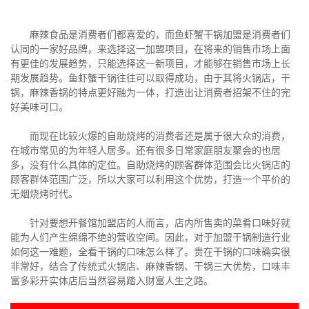
麻辣食品是消费者们都喜爱的，而鱼虾蟹干锅加盟是消费者们
认同的一家好品牌，来选择这一加盟项目，在将来的销售市场上面
有更佳的发展趋势，只能选择这一新项目，才能够在销售市场上长
期发展趋势。鱼虾蟹干锅往往可以取得成功，由于其将火锅店，干
锅，麻辣香锅的特点更好融为一体，打造出让消费者招架不住的完
好美味可口。
而现在比较火爆的自助烧烤的消费者还是属于很大众的消费，
在城市常见的为年轻人居多。还有很多日常家庭朋友聚会的也居
多，没有什么具体的定位。自助烧烤的顾客群体范围会比火锅店的
顾客群体范围广泛，所以大家可以利用这个优势，打造一个平价的
无烟烧烤时代。
针对要想开餐馆加盟店的人而言，店内所售卖的菜肴口味好就
能为人们产生绵绵不绝的营收空间。因此，对于加盟干锅制造行业
如何这一难题，全看干锅的口味怎么样了。贵在干锅的口味确实很
非常好，结合了传统式火锅店、麻辣香锅、干锅三大优势，口味丰
富多彩开实体店后当然容易踏入财富人生之路。