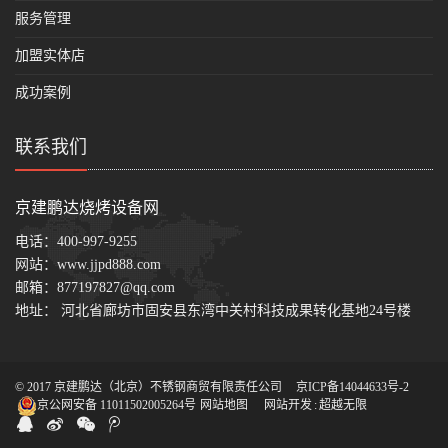
服务管理
加盟实体店
成功案例
联系我们
京建鹏达烧烤设备网
电话：
400-997-9255
网站：
www.jjpd888.com
邮箱：
877197827@qq.com
地址： 河北省廊坊市固安县东湾中关村科技成果转化基地24号楼
© 2017 京建鹏达（北京）不锈钢商贸有限责任公司
京ICP备14044633号-2
京公网安备 11011502005264号
网站地图
网站开发
:
超越无限