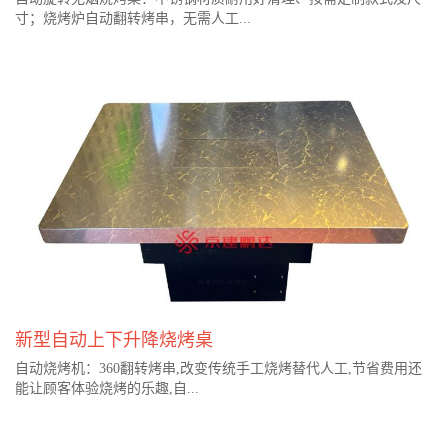
寸；烧烤炉自动翻转烤串，无需人工...
新型自动上下升降烧烤桌
自动烧烤机：360翻转烤串,改变传统手工烧烤替代人工,节省费用还
能让顾客体验烧烤的乐趣,自...