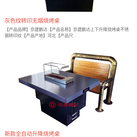
灰色纹转印无烟烧烤桌
【产品品牌】京建鹏达【产品名称】京建鹏达上下升降烧烤桌不锈
钢转印纹【产品产地】河北【产品尺...
新款全自动升降烧烤桌