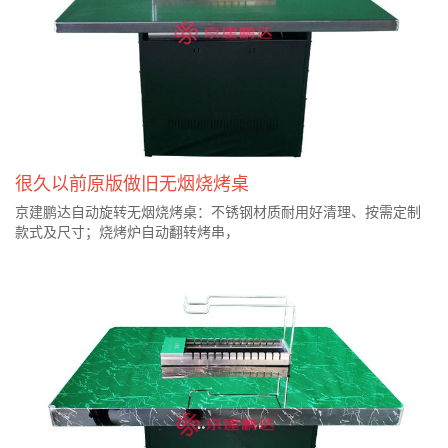
很久以前原版做旧无烟烧烤桌
京建鹏达自动旋转无烟烧烤桌：不锈钢材质耐用好清理、按需定制
款式及尺寸；烧烤炉自动翻转烤串，