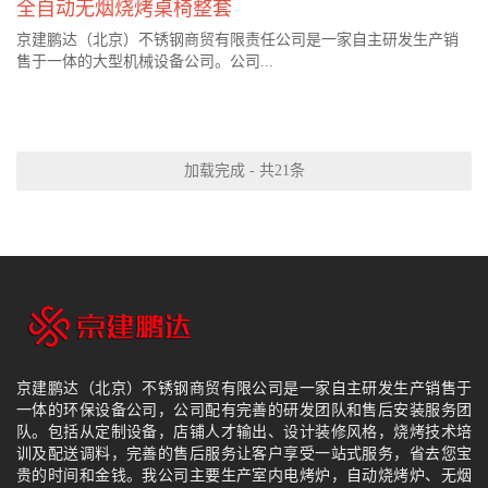
全自动无烟烧烤桌椅整套
京建鹏达（北京）不锈钢商贸有限责任公司是一家自主研发生产销
售于一体的大型机械设备公司。公司...
加载完成 - 共21条
京建鹏达（北京）不锈钢商贸有限公司是一家自主研发生产销售于
一体的环保设备公司，公司配有完善的研发团队和售后安装服务团
队。包括从定制设备，店铺人才输出、设计装修风格，烧烤技术培
训及配送调料，完善的售后服务让客户享受一站式服务，省去您宝
贵的时间和金钱。我公司主要生产室内电烤炉，自动烧烤炉、无烟