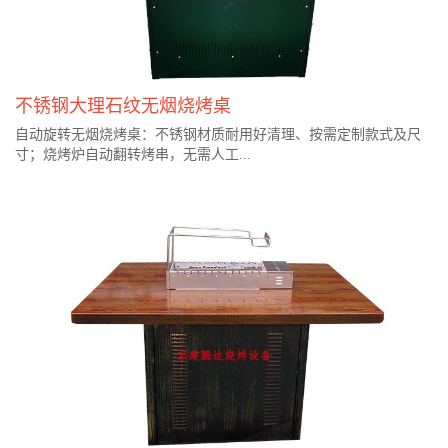
不锈钢大理石纹无烟烧烤桌
自动旋转无烟烧烤桌：不锈钢材质耐用好清理、按需定制款式及尺
寸；烧烤炉自动翻转烤串，无需人工...