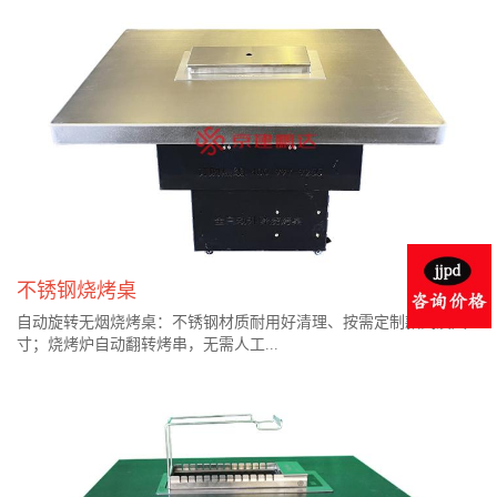
不锈钢烧烤桌
自动旋转无烟烧烤桌：不锈钢材质耐用好清理、按需定制款式及尺
寸；烧烤炉自动翻转烤串，无需人工...