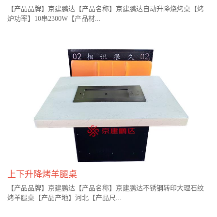
【产品品牌】京建鹏达【产品名称】京建鹏达自动升降烧烤桌【烤
炉功率】10串2300W【产品材...
上下升降烤羊腿桌
【产品品牌】京建鹏达【产品名称】京建鹏达不锈钢转印大理石纹
烤羊腿桌【产品产地】河北【产品尺...