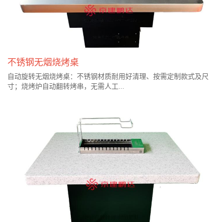
不锈钢无烟烧烤桌
自动旋转无烟烧烤桌：不锈钢材质耐用好清理、按需定制款式及尺
寸；烧烤炉自动翻转烤串，无需人工...