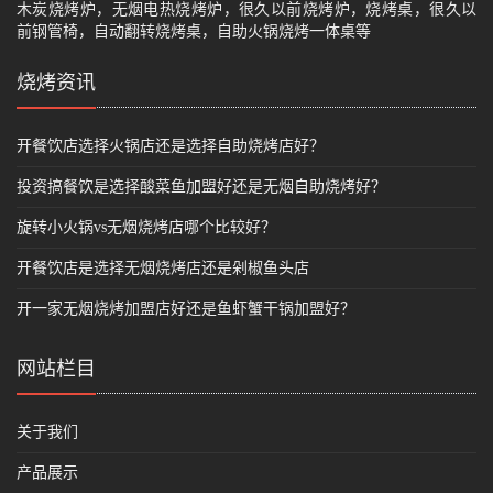
木炭烧烤炉，无烟电热烧烤炉，很久以前烧烤炉，烧烤桌，很久以
前钢管椅，自动翻转烧烤桌，自助火锅烧烤一体桌等
烧烤资讯
开餐饮店选择火锅店还是选择自助烧烤店好？
投资搞餐饮是选择酸菜鱼加盟好还是无烟自助烧烤好？
旋转小火锅vs无烟烧烤店哪个比较好？
开餐饮店是选择无烟烧烤店还是剁椒鱼头店
开一家无烟烧烤加盟店好还是鱼虾蟹干锅加盟好？
网站栏目
关于我们
产品展示