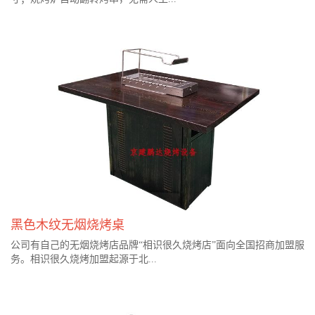
黑色木纹无烟烧烤桌
公司有自己的无烟烧烤店品牌“相识很久烧烤店”面向全国招商加盟服
务。相识很久烧烤加盟起源于北...