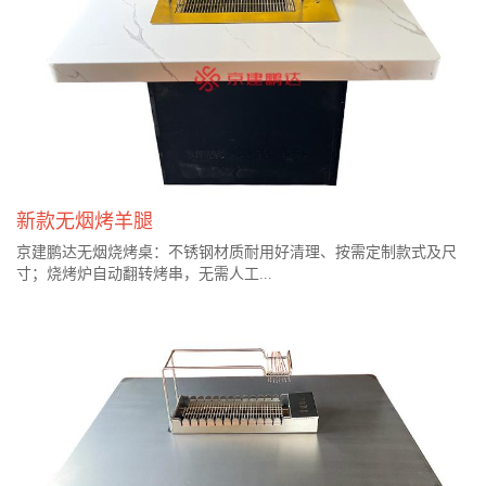
新款无烟烤羊腿
京建鹏达无烟烧烤桌：不锈钢材质耐用好清理、按需定制款式及尺
寸；烧烤炉自动翻转烤串，无需人工...