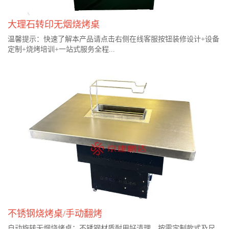
大理石转印无烟烧烤桌
温馨提示：快速了解本产品请点击右侧在线客服按钮装修设计+设备
定制+烧烤培训+一站式服务全程...
不锈钢烧烤桌/手动翻烤
自动旋转无烟烧烤桌：不锈钢材质耐用好清理、按需定制款式及尺