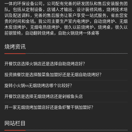
一体的环保设备公司，公司配有完善的研发团队和售后安装服务团
队。包括从定制设备，店铺人才输出、设计装修风格，烧烤技术培
训及配送调料，完善的售后服务让客户享受一站式服务，省去您宝
贵的时间和金钱。我公司主要生产室内电烤炉，自动烧烤炉、无烟
木炭烧烤炉，无烟电热烧烤炉，很久以前烧烤炉，烧烤桌，很久以
前钢管椅，自动翻转烧烤桌，自助火锅烧烤一体桌等
烧烤资讯
开餐饮店选择火锅店还是选择自助烧烤店好？
投资搞餐饮是选择酸菜鱼加盟好还是无烟自助烧烤好？
旋转小火锅vs无烟烧烤店哪个比较好？
开餐饮店是选择无烟烧烤店还是剁椒鱼头店
开一家无烟烧烤加盟店好还是鱼虾蟹干锅加盟好？
网站栏目