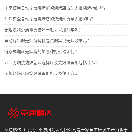
未来使用自动无烟烧烤炉的烧烤店成为无烟烧烤标配吗？
你知道全自动无烟烧烤店的烧烤炉真是无烟的吗？
无烟烧烤炉质量靠谱吗一般可以用几年呢？
自动烤串的无烟烧烤机是真的实现无烟效果吗？
​链条式翻转无烟烧烤炉哪种好价格如何？
开店无烟烧烤炉怎么选择以及烧烤设备都包括什么？
无烟烧烤店内烧烤设备价格以及使用方法
京建鹏达（北京）不锈钢商贸有限公司是一家自主研发生产销售于