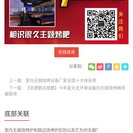
在线咨询
分享到：
上一篇：室内无烟烧烤设备厂家全国十大排名榜
下一篇：【京建鹏达提醒】今年夏天无环保设备的无烟烧烤摊将
被取缔
底部关联
室内无烟烧烤炉和路边烧烤炉区别以及它为何无烟？