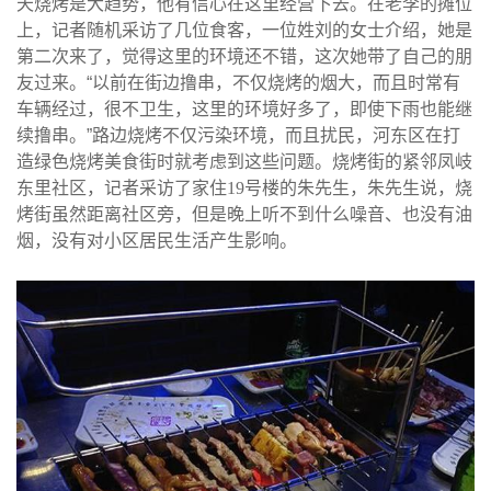
天烧烤是大趋势，他有信心在这里经营下去。在老李的摊位
上，记者随机采访了几位食客，一位姓刘的女士介绍，她是
第二次来了，觉得这里的环境还不错，这次她带了自己的朋
友过来。“以前在街边撸串，不仅烧烤的烟大，而且时常有
车辆经过，很不卫生，这里的环境好多了，即使下雨也能继
续撸串。”路边烧烤不仅污染环境，而且扰民，河东区在打
造绿色烧烤美食街时就考虑到这些问题。烧烤街的紧邻凤岐
东里社区，记者采访了家住
19
号楼的朱先生，朱先生说，烧
烤街虽然距离社区旁，但是晚上听不到什么噪音、也没有油
烟，没有对小区居民生活产生影响。