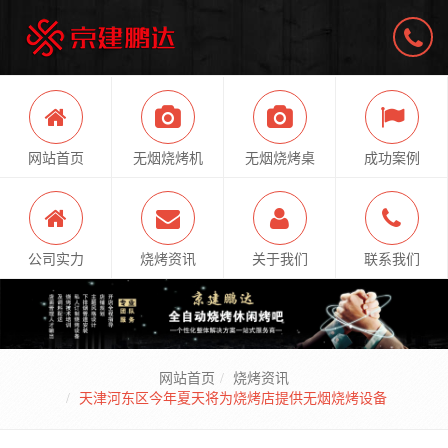
网站首页
无烟烧烤机
无烟烧烤桌
成功案例
公司实力
烧烤资讯
关于我们
联系我们
网站首页
烧烤资讯
天津河东区今年夏天将为烧烤店提供无烟烧烤设备