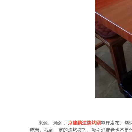
来源：网络 ：
京建鹏达烧烤网
整理发布：烧
吃苦，找到一定的烧烤技巧，吸引消费者也不是