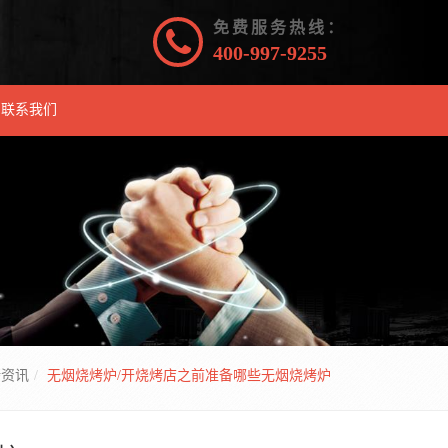
免费服务热线：
400-997-9255
联系我们
烤资讯
无烟烧烤炉/开烧烤店之前准备哪些无烟烧烤炉