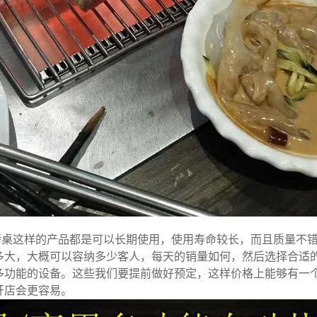
烤桌这样的产品都是可以长期使用，使用寿命较长，而且质量不
多大，大概可以容纳多少客人，每天的销量如何，然后选择合适
多功能的设备。这些我们要提前做好预定，这样价格上能够有一
开店会更容易。