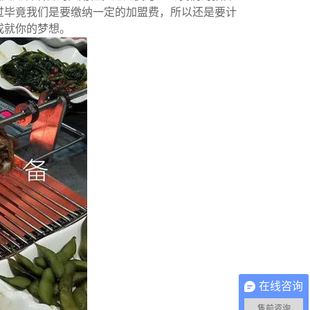
过毕竟我们是要缴纳一定的加盟费，所以还是要计
成就你的梦想。
在线咨询
售前咨询