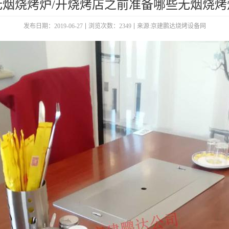
无烟烧烤炉/开烧烤店之前准备哪些无烟烧烤
发布日期：2019-06-27
浏览次数：2349
来源:京建鹏达烧烤设备网