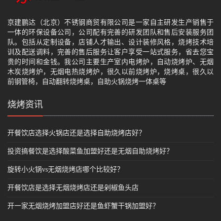
京建鹏达（北京）不锈钢商贸有限公司是一家自主研发生产销售于
一体的环保设备公司，公司配有完善的研发团队和售后安装服务团
队。包括从定制设备，店铺人才输出、设计装修风格，烧烤技术培
训及配送调料，完善的售后服务让客户享受一站式服务，省去您宝
贵的时间和金钱。我公司主要生产室内电烤炉，自动烧烤炉、无烟
木炭烧烤炉，无烟电热烧烤炉，很久以前烧烤炉，烧烤桌，很久以
前钢管椅，自动翻转烧烤桌，自助火锅烧烤一体桌等
烧烤资讯
开餐饮店选择火锅店还是选择自助烧烤店好？
投资搞餐饮是选择酸菜鱼加盟好还是无烟自助烧烤好？
旋转小火锅vs无烟烧烤店哪个比较好？
开餐饮店是选择无烟烧烤店还是剁椒鱼头店
开一家无烟烧烤加盟店好还是鱼虾蟹干锅加盟好？