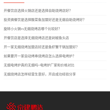
开餐饮店选择火锅店还是选择自助烧烤店好？
投资搞餐饮是选择酸菜鱼加盟好还是无烟自助烧烤好？
旋转小火锅vs无烟烧烤店哪个比较好？
开餐饮店是选择无烟烧烤店还是剁椒鱼头店
开一家无烟烧烤加盟店好还是鱼虾蟹干锅加盟好？
如果要开一家自动烤串烧烤店怎么选择电烤炉？
无烟电烤炉真的无烟吗+电烤炉厂家和价格对比
无烟烧烤店怎样经营生意好，开店成功经验分享