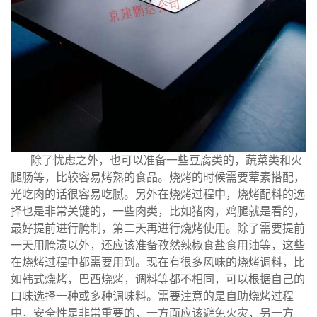
除了忧虑之外，也可以准备一些豆腐类的，蔬菜类和火
腿肠等，比较容易烤熟的食品。烧烤的时候需要荤素搭配，
光吃肉的话很容易吃腻。另外在烧烤过程中，烧烤配料的选
择也是非常关键的，一些肉类，比如猪肉，鸡腿就是看的，
最好提前进行腌制，第二天再进行烧烤使用。除了需要提前
一天用腌渍以外，还应该准备孜然辣椒食盐食用油等，这些
在烧烤过程中都需要用到。现在有很多风味的烧烤调料，比
如韩式烧烤，巴西烧烤，调料等都不相同，可以根据自己的
口味选择一种或多种调味料。需要注意的是自助烧烤过程
中，安全性是非常重要的，一方面应该避免火灾，另一方