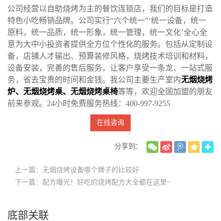
公司经营以自助烧烤为主的餐饮连锁店，我们的目标是打造
特色小吃畅销品牌。公司实行“六个统一”‘统一设备，统一
原料，统一品质，统一形象，统一管理，统一文化’全心全
意为大中小投资者提供全方位个性化的服务。包括从定制设
备，店铺人才输出、预算装修风格，烧烤技术培训和材料，
设备安装，完善的售后服务，让客户享受一条龙、一站式服
务，省去宝贵的时间和金钱。我公司主要生产室内
无烟烧烤
炉
、
无烟烧烤桌
、
无烟烧烤桌椅
等等，欢迎全国加盟的朋友
前来参观。24小时免费服务热线：400-997-9255
在线咨询
分享到：
上一篇：无烟烧烤设备哪个牌子的比较好
下一篇：配方曝光！好吃的烧烤配方大全都在这里~
底部关联