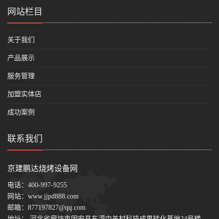
网站栏目
关于我们
产品展示
服务管理
加盟实体店
成功案例
联系我们
京建鹏达烧烤设备网
电话：
400-997-9255
网站：
www.jjpd888.com
邮箱：
877197827@qq.com
地址： 河北省廊坊市固安县东湾中关村科技成果转化基地24号楼