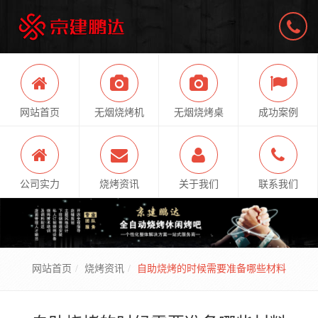
网站首页
无烟烧烤机
无烟烧烤桌
成功案例
公司实力
烧烤资讯
关于我们
联系我们
网站首页
烧烤资讯
​自助烧烤的时候需要准备哪些材料