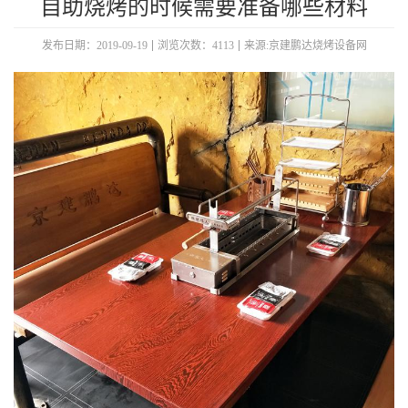
​自助烧烤的时候需要准备哪些材料
发布日期：2019-09-19
浏览次数：4113
来源:京建鹏达烧烤设备网