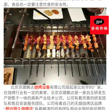
面，食品也一定要注意饮食的安全性。
北京京建鹏达
烧烤设备
有限公司是起家比较早的厂家，
在烧烤行业有一定的美誉，北京京建鹏达是一家自主研发生
产销售于一体的高新产业技术公司，公司有着完善的研发团
队和售后安装服务团队，公司有着自己的无烟烧烤店品牌
“
相识很久烧烤店
”有着精湛的招商团队面向全国招商加盟的