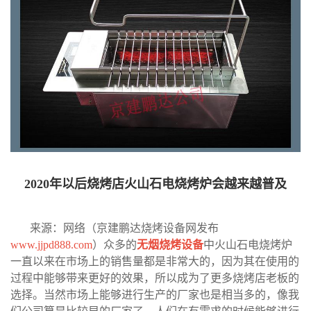
2020年以后烧烤店火山石电烧烤炉会越来越普及
来源：网络（京建鹏达烧烤设备网发布
www.jjpd888.com
）众多的
无烟烧烤设备
中火山石电烧烤炉
一直以来在市场上的销售量都是非常大的，因为其在使用的
过程中能够带来更好的效果，所以成为了更多烧烤店老板的
选择。当然市场上能够进行生产的厂家也是相当多的，像我