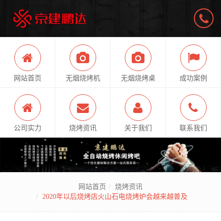
网站首页
无烟烧烤机
无烟烧烤桌
成功案例
公司实力
烧烤资讯
关于我们
联系我们
网站首页
烧烤资讯
2020年以后烧烤店火山石电烧烤炉会越来越普及