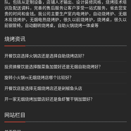
队。包括从定制设备，店铺人才输出、设计装修风格，烧烤技术培
训及配送调料，完善的售后服务让客户享受一站式服务，省去您宝
贵的时间和金钱。我公司主要生产室内电烤炉，自动烧烤炉、无烟
木炭烧烤炉，无烟电热烧烤炉，很久以前烧烤炉，烧烤桌，很久以
前钢管椅，自动翻转烧烤桌，自助火锅烧烤一体桌等
烧烤资讯
开餐饮店选择火锅店还是选择自助烧烤店好？
投资搞餐饮是选择酸菜鱼加盟好还是无烟自助烧烤好？
旋转小火锅vs无烟烧烤店哪个比较好？
开餐饮店是选择无烟烧烤店还是剁椒鱼头店
开一家无烟烧烤加盟店好还是鱼虾蟹干锅加盟好？
网站栏目