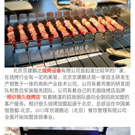
北京京建鹏达
烧烤设备
有限公司是起家比较早的厂家，
在烧烤行业有一定的美誉，北京京建鹏达是一家自主研发生
产销售于一体的高新产业技术公司，公司有着完善的研发团
队和售后安装服务团队，公司有着自己的无烟烧烤店品牌
“
相识很久烧烤店
”有着精湛的招商团队面向全国招商加盟的
客户服务。相识很久烧烤加盟起源于北京，总部设在中国美
丽首都-北京，2015年京建鹏达（北京）餐饮管理有限公司
全面开始加盟连锁事业。