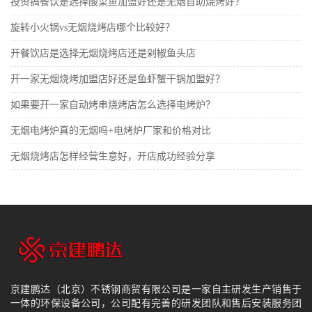
投资搞餐饮是选择酸菜鱼加盟好还是无烟自助烧烤好？
旋转小火锅vs无烟烧烤店哪个比较好？
开餐饮店是选择无烟烧烤店还是剁椒鱼头店
开一家无烟烧烤加盟店好还是鱼虾蟹干锅加盟好？
如果要开一家自动烤串烧烤店怎么选择电烤炉？
无烟电烤炉真的无烟吗+电烤炉厂家和价格对比
无烟烧烤店怎样经营生意好，开店成功经验分享
京建鹏达（北京）不锈钢商贸有限公司是一家自主研发生产销售于
一体的环保设备公司，公司配有完善的研发团队和售后安装服务团