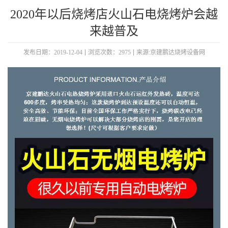
2020年以后烧烤店火山石电烧烤炉会越
来越普及
发布日期：2019-12-04
浏览次数：2975
来源:京建鹏达烧烤设备网