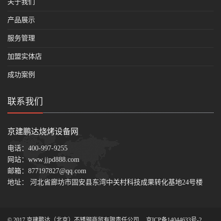
关于我们
产品展示
服务管理
加盟实体店
成功案例
联系我们
京建鹏达烧烤设备网
电话：
400-997-9255
网站：
www.jjpd888.com
邮箱：
877197827@qq.com
地址： 河北省廊坊市固安县东湾中关村科技成果转化基地24号楼
© 2017 京建鹏达（北京）不锈钢商贸有限责任公司
京ICP备14044633号-2