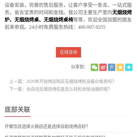
设备安装，完善的售后服务，让客户享受一条龙、一站式服
务，省去宝贵的时间和金钱。我公司主要生产室内
无烟烧烤
炉
、
无烟烧烤桌
、
无烟烧烤桌椅
等等，欢迎全国加盟的朋友
前来参观。24小时免费服务热线：400-997-9255
在线咨询
分享到：
上一篇：2020年开烧烤店购买无烟烧烤机设备价格贵吗？
下一篇：全自动无烟烧烤机是怎么轻松去除油烟的呢？
底部关联
开餐饮店选择火锅店还是选择自助烧烤店好？