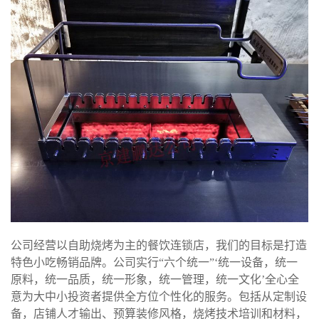
公司经营以自助烧烤为主的餐饮连锁店，我们的目标是打造
特色小吃畅销品牌。公司实行“六个统一”‘统一设备，统一
原料，统一品质，统一形象，统一管理，统一文化’全心全
意为大中小投资者提供全方位个性化的服务。包括从定制设
备，店铺人才输出、预算装修风格，烧烤技术培训和材料，