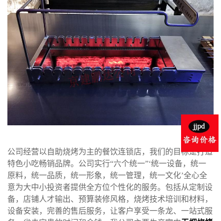
公司经营以自助烧烤为主的餐饮连锁店，我们的目标是打造
特色小吃畅销品牌。公司实行“六个统一”‘统一设备，统一
原料，统一品质，统一形象，统一管理，统一文化’全心全
意为大中小投资者提供全方位个性化的服务。包括从定制设
备，店铺人才输出、预算装修风格，烧烤技术培训和材料，
设备安装，完善的售后服务，让客户享受一条龙、一站式服