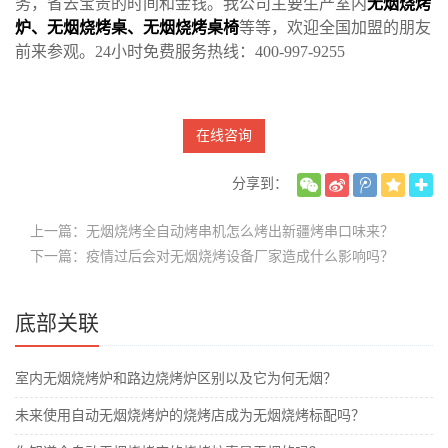
务，省去宝贵的时间和金钱。我公司主要生产室内
无烟烧烤
炉
、
无烟烧烤桌
、
无烟烧烤桌椅
等等，欢迎全国加盟的朋友
前来参观。24小时免费服务热线：400-997-9255
在线咨询
分享到：
上一篇：无烟烧烤全自动烤串机怎么烤出新疆烤串口味来？
下一篇：疫情过后会对无烟烧烤设备厂家造成什么影响吗？
底部关联
室内无烟烧烤炉和路边烧烤炉区别以及它为何无烟？
未来使用自动无烟烧烤炉的烧烤店成为无烟烧烤标配吗？