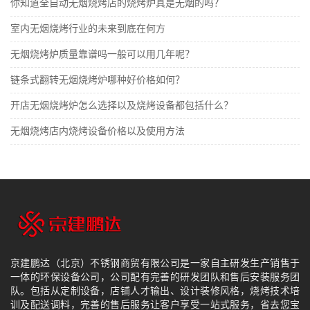
你知道全自动无烟烧烤店的烧烤炉真是无烟的吗？
​室内无烟烧烤行业的未来到底在何方
无烟烧烤炉质量靠谱吗一般可以用几年呢？
​链条式翻转无烟烧烤炉哪种好价格如何？
开店无烟烧烤炉怎么选择以及烧烤设备都包括什么？
无烟烧烤店内烧烤设备价格以及使用方法
京建鹏达（北京）不锈钢商贸有限公司是一家自主研发生产销售于
一体的环保设备公司，公司配有完善的研发团队和售后安装服务团
队。包括从定制设备，店铺人才输出、设计装修风格，烧烤技术培
训及配送调料，完善的售后服务让客户享受一站式服务，省去您宝