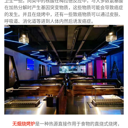
卫生一些。肉类中的核酸在梅拉德反应中，与大多数氨基酸
在加热分解时产生基因突变物质，这些物质可能会导致癌症
的发生。并且在烧烤中，还有一些致癌物质可以通过皮肤、
呼吸道、消化道等进到人体内然后诱发癌症。
无烟烧烤炉
是一种热源直接作用于食物的直烧式烧烤，