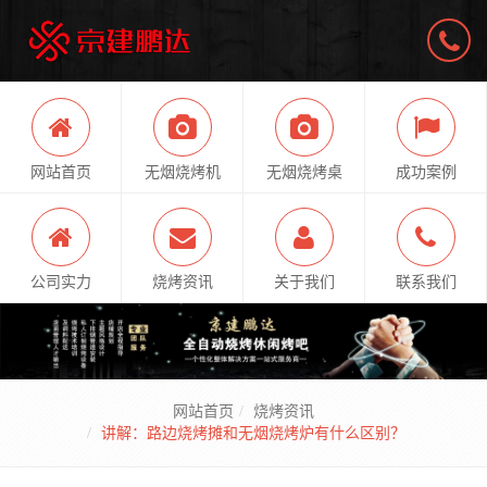
网站首页
无烟烧烤机
无烟烧烤桌
成功案例
公司实力
烧烤资讯
关于我们
联系我们
网站首页
烧烤资讯
讲解：路边烧烤摊和无烟烧烤炉有什么区别？