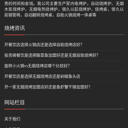
贵的时间和金钱。我公司主要生产室内电烤炉，自动烧烤炉、无烟
木炭烧烤炉，无烟电热烧烤炉，很久以前烧烤炉，烧烤桌，很久以
前钢管椅，自动翻转烧烤桌，自助火锅烧烤一体桌等
烧烤资讯
开餐饮店选择火锅店还是选择自助烧烤店好？
投资搞餐饮是选择酸菜鱼加盟好还是无烟自助烧烤好？
旋转小火锅vs无烟烧烤店哪个比较好？
开餐饮店是选择无烟烧烤店还是剁椒鱼头店
开一家无烟烧烤加盟店好还是鱼虾蟹干锅加盟好？
网站栏目
关于我们