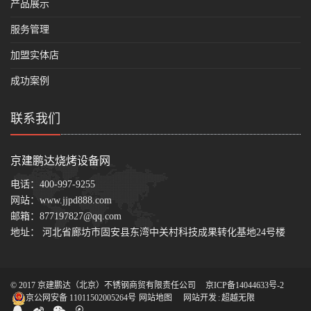
产品展示
服务管理
加盟实体店
成功案例
联系我们
京建鹏达烧烤设备网
电话：
400-997-9255
网站：
www.jjpd888.com
邮箱：
877197827@qq.com
地址： 河北省廊坊市固安县东湾中关村科技成果转化基地24号楼
© 2017 京建鹏达（北京）不锈钢商贸有限责任公司
京ICP备14044633号-2
京公网安备 11011502005264号
网站地图
网站开发
:
超越无限