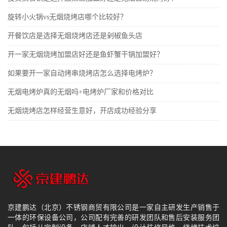
旋转小火锅vs无烟烧烤店哪个比较好？
开餐饮店是选择无烟烧烤店还是剁椒鱼头店
开一家无烟烧烤加盟店好还是鱼虾蟹干锅加盟好？
如果要开一家自动烤串烧烤店怎么选择电烤炉？
无烟电烤炉真的无烟吗+电烤炉厂家和价格对比
无烟烧烤店怎样经营生意好，开店成功经验分享
京建鹏达（北京）不锈钢商贸有限公司是一家自主研发生产销售于
一体的环保设备公司，公司配有完善的研发团队和售后安装服务团