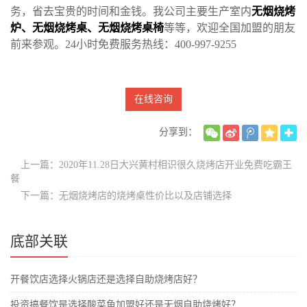
务，省去宝贵的时间和金钱。我公司主要生产室内
无烟烧烤
炉
、
无烟烧烤桌
、
无烟烧烤桌椅
等等，欢迎全国加盟的朋友
前来参观。24小时免费服务热线：400-997-9255
在线咨询
分享到：
上一篇：2020年11.28日大兴黄村相识很久烧烤店开业免费吃霸王
餐
下一篇：无烟烧烤店的烧烤桌性价比以及店铺选择
底部关联
开餐饮店选择火锅店还是选择自助烧烤店好？
投资搞餐饮是选择酸菜鱼加盟好还是无烟自助烧烤好？