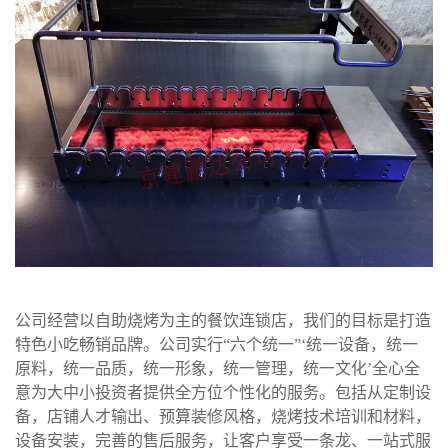
公司经营以自助烧烤为主的餐饮连锁店，我们的目标是打造
特色小吃畅销品牌。公司实行“六个统一”‘统一设备，统一
原料，统一品质，统一形象，统一管理，统一文化’全心全
意为大中小投资者提供全方位个性化的服务。包括从定制设
备，店铺人才输出、预算装修风格，烧烤技术培训和材料，
设备安装，完善的售后服务，让客户享受一条龙、一站式服