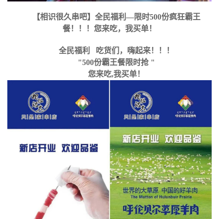
【相识很久串吧】全民福利—限时500份疯狂霸王
餐！！！您来吃，我买单！
全民福利 吃货们，嗨起来！！！
"500份霸王餐限时抢 "
您来吃,我买单！