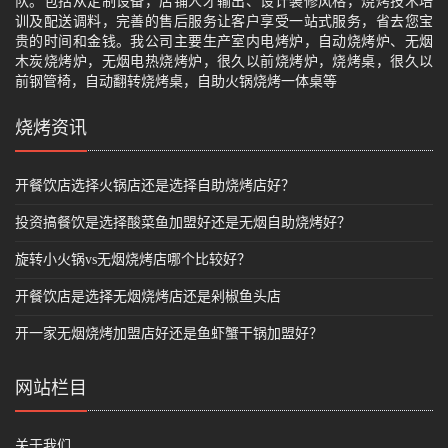
队。包括从定制设备，店铺人才输出、设计装修风格，烧烤技术培
训及配送调料，完善的售后服务让客户享受一站式服务，省去您宝
贵的时间和金钱。我公司主要生产室内电烤炉，自动烧烤炉、无烟
木炭烧烤炉，无烟电热烧烤炉，很久以前烧烤炉，烧烤桌，很久以
前钢管椅，自动翻转烧烤桌，自助火锅烧烤一体桌等
烧烤资讯
开餐饮店选择火锅店还是选择自助烧烤店好？
投资搞餐饮是选择酸菜鱼加盟好还是无烟自助烧烤好？
旋转小火锅vs无烟烧烤店哪个比较好？
开餐饮店是选择无烟烧烤店还是剁椒鱼头店
开一家无烟烧烤加盟店好还是鱼虾蟹干锅加盟好？
网站栏目
关于我们