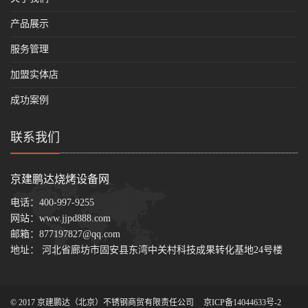
产品展示
服务管理
加盟实体店
成功案例
联系我们
京建鹏达烧烤设备网
电话：
400-997-9255
网站：
www.jjpd888.com
邮箱：
877197827@qq.com
地址： 河北省廊坊市固安县东湾中关村科技成果转化基地24号楼
© 2017 京建鹏达（北京）不锈钢商贸有限责任公司
京ICP备14044633号-2