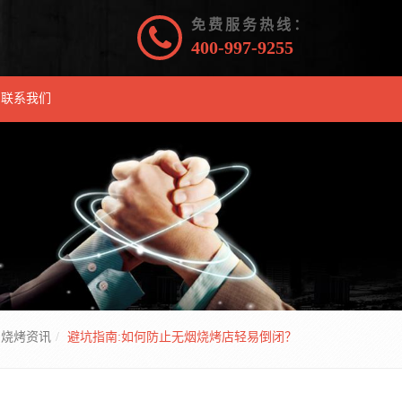
免费服务热线：
400-997-9255
联系我们
烧烤资讯
避坑指南:如何防止无烟烧烤店轻易倒闭？