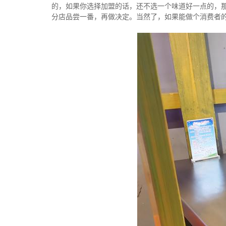
的，如果你选择加盟的话，还不选一个味道好一点的，
分店品尝一番，再做决定。当然了，如果能做个消费者