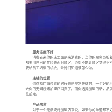
服务态度不好
消费者来你的店里面是来消费的，当你的服务员板
都要用自己的笑脸去面对顾客，绝对不能让顾客觉得不
要给员工培训的机会，让她们知道该怎么做。
店铺的位置
你选择店铺位置的时候也是非常关键的，一个好的
去你的无烟烧烤加盟店消费了。而你选择加盟的话，品
往前走。
产品味道
对于一个无烟烧烤加盟店来说，如果你的味道都不