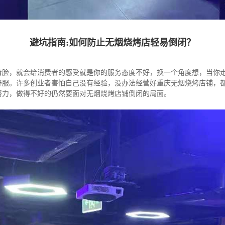
避坑指南:如何防止无烟烧烤店轻易倒闭？
着脸，就会给消费者的感受就是你的服务态度不好，换一个角度想，当你
舒服。许多创业者害怕自己没有经验，没办法经营好重庆无烟烧烤店铺，
努力，做得不好的仍然要面对无烟烧烤店铺倒闭的局面。