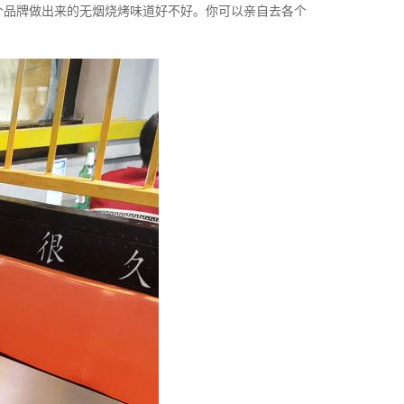
个品牌做出来的无烟烧烤味道好不好。你可以亲自去各个