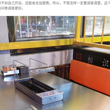
那不如自己开店，还能省去加盟费。所以，不管怎样一定要调查清楚，这
的问卷调查更好。