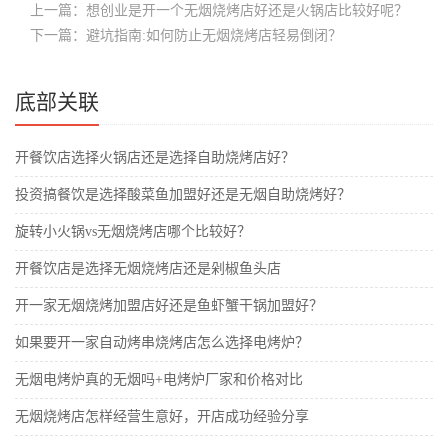
上一篇：想创业是开一个无烟烧烤店好还是火锅店比较好呢？
下一篇：避坑指南:如何防止无烟烧烤店轻易倒闭？
底部关联
开餐饮店选择火锅店还是选择自助烧烤店好？
投资搞餐饮是选择酸菜鱼加盟好还是无烟自助烧烤好？
旋转小火锅vs无烟烧烤店哪个比较好？
开餐饮店是选择无烟烧烤店还是剁椒鱼头店
开一家无烟烧烤加盟店好还是鱼虾蟹干锅加盟好？
如果要开一家自动烤串烧烤店怎么选择电烤炉？
无烟电烤炉真的无烟吗+电烤炉厂家和价格对比
无烟烧烤店怎样经营生意好，开店成功经验分享