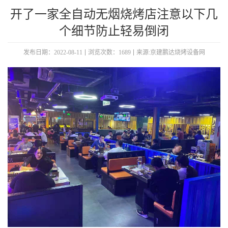
开了一家全自动无烟烧烤店注意以下几
个细节防止轻易倒闭
发布日期：2022-08-11
浏览次数：1689
来源:京建鹏达烧烤设备网