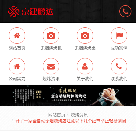
网站首页
无烟烧烤机
无烟烧烤桌
成功案例
公司实力
烧烤资讯
关于我们
联系我们
网站首页
烧烤资讯
开了一家全自动无烟烧烤店注意以下几个细节防止轻易倒闭