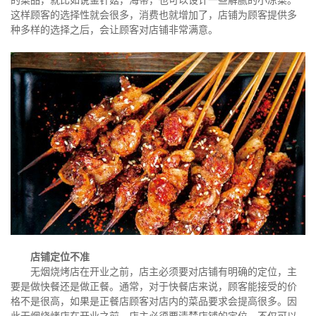
的菜品，就比如说金针菇，海带，也可以设计一些解腻的小凉菜。
这样顾客的选择性就会很多，消费也就增加了，店铺为顾客提供多
种多样的选择之后，会让顾客对店铺非常满意。
店铺定位不准
无烟烧烤店在开业之前，店主必须要对店铺有明确的定位，主
要是做快餐还是做正餐。通常，对于快餐店来说，顾客能接受的价
格不是很高，如果是正餐店顾客对店内的菜品要求会提高很多。因