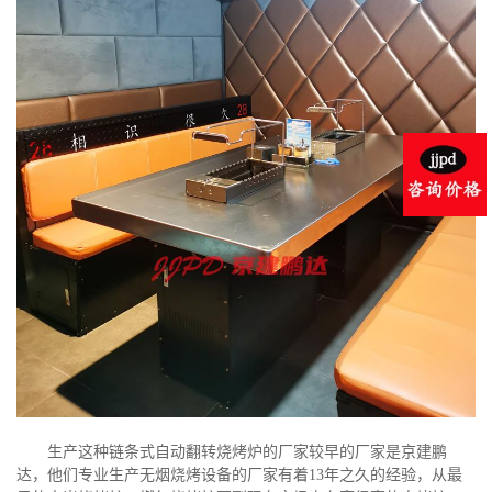
生产这种链条式自动翻转烧烤炉的厂家较早的厂家是京建鹏
达，他们专业生产无烟烧烤设备的厂家有着13年之久的经验，从最