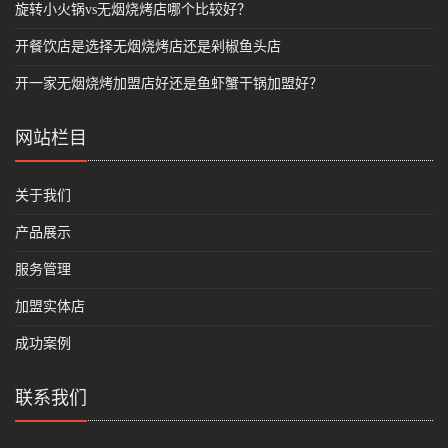
旋转小火锅vs无烟烧烤店哪个比较好？
开餐饮店是选择无烟烧烤店还是剁椒鱼头店
开一家无烟烧烤加盟店好还是鱼虾蟹干锅加盟好？
网站栏目
关于我们
产品展示
服务管理
加盟实体店
成功案例
联系我们