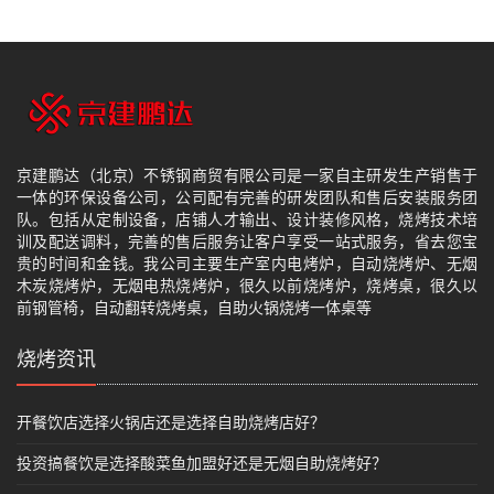
京建鹏达（北京）不锈钢商贸有限公司是一家自主研发生产销售于
一体的环保设备公司，公司配有完善的研发团队和售后安装服务团
队。包括从定制设备，店铺人才输出、设计装修风格，烧烤技术培
训及配送调料，完善的售后服务让客户享受一站式服务，省去您宝
贵的时间和金钱。我公司主要生产室内电烤炉，自动烧烤炉、无烟
木炭烧烤炉，无烟电热烧烤炉，很久以前烧烤炉，烧烤桌，很久以
前钢管椅，自动翻转烧烤桌，自助火锅烧烤一体桌等
烧烤资讯
开餐饮店选择火锅店还是选择自助烧烤店好？
投资搞餐饮是选择酸菜鱼加盟好还是无烟自助烧烤好？