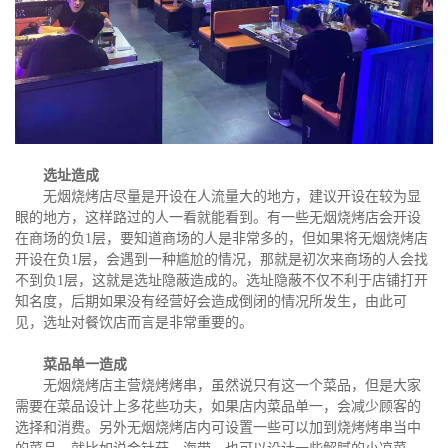
选址造成
无烟烧烤店尽量是开设在人流量大的地方，建议开设在较为显
眼的地方，这样路过的人一看就能看到。有一些无烟烧烤店会开设
在商场的负1层，要知道商场的人是非常多的，但如果将无烟烧烤店
开设在负1层，会遇到一种尴尬的情况，那就是初次来商场的人会找
不到负1层，这就是选址隐蔽造成的。选址隐蔽不仅不利于店铺打开
知名度，后期如果没有经营好会造成倒闭的情况所发生，由此可
见，选址对餐饮店而言是非常重要的。
菜品单一造成
无烟烧烤店主营烧烤烤串，虽然说只有这一个菜品，但是大家
需要在菜品设计上多花些功夫，如果店内菜品单一，会减少顾客的
选择和消费。另外无烟烧烤店内可设置一些可以加到烧烤烤串当中