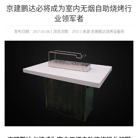
京建鹏达必将成为室内无烟自助烧烤行
业领军者
发布日期：2017-05-06
浏览次数：2955
来源:京建鹏达烧烤设备网