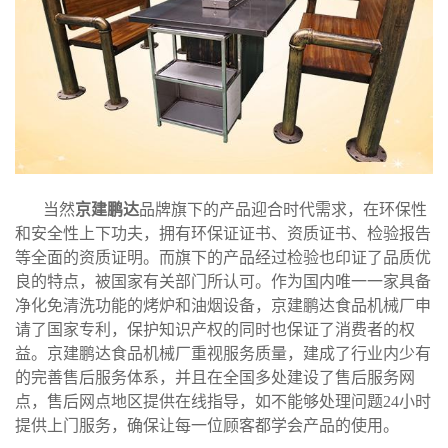
当然
京建鹏达
品牌旗下的产品迎合时代需求，在环保性
和安全性上下功夫，拥有环保证证书、资质证书、检验报告
等全面的资质证明。而旗下的产品经过检验也印证了品质优
良的特点，被国家有关部门所认可。作为国内唯一一家具备
净化免清洗功能的烤炉和油烟设备，京建鹏达食品机械厂申
请了国家专利，保护知识产权的同时也保证了消费者的权
益。京建鹏达食品机械厂重视服务质量，建成了行业内少有
的完善售后服务体系，并且在全国多处建设了售后服务网
点，售后网点地区提供在线指导，如不能够处理问题24小时
提供上门服务，确保让每一位顾客都学会产品的使用。