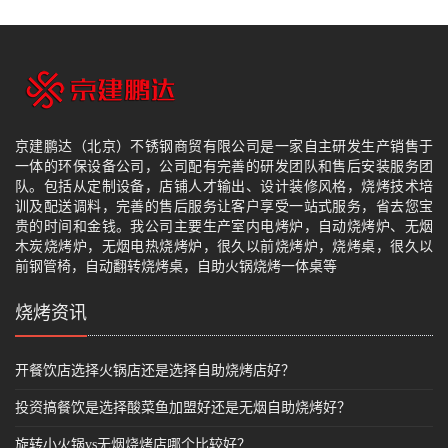
京建鹏达（北京）不锈钢商贸有限公司是一家自主研发生产销售于
一体的环保设备公司，公司配有完善的研发团队和售后安装服务团
队。包括从定制设备，店铺人才输出、设计装修风格，烧烤技术培
训及配送调料，完善的售后服务让客户享受一站式服务，省去您宝
贵的时间和金钱。我公司主要生产室内电烤炉，自动烧烤炉、无烟
木炭烧烤炉，无烟电热烧烤炉，很久以前烧烤炉，烧烤桌，很久以
前钢管椅，自动翻转烧烤桌，自助火锅烧烤一体桌等
烧烤资讯
开餐饮店选择火锅店还是选择自助烧烤店好？
投资搞餐饮是选择酸菜鱼加盟好还是无烟自助烧烤好？
旋转小火锅vs无烟烧烤店哪个比较好？