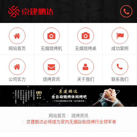
网站首页
无烟烧烤机
无烟烧烤桌
成功案例
公司实力
烧烤资讯
关于我们
联系我们
网站首页
烧烤资讯
京建鹏达必将成为室内无烟自助烧烤行业领军者