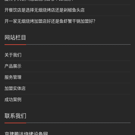
开餐饮店是选择无烟烧烤店还是剁椒鱼头店
开一家无烟烧烤加盟店好还是鱼虾蟹干锅加盟好？
网站栏目
关于我们
产品展示
服务管理
加盟实体店
成功案例
联系我们
京建鹏达烧烤设备网