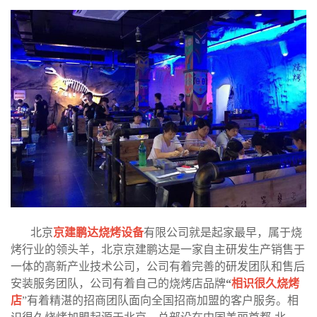
北京
京建鹏达烧烤设备
有限公司就是起家最早，属于烧
烤行业的领头羊，北京京建鹏达是一家自主研发生产销售于
一体的高新产业技术公司，公司有着完善的研发团队和售后
安装服务团队，公司有着自己的烧烤店品牌
“
相识很久烧烤
店
”有着精湛的招商团队面向全国招商加盟的客户服务。相