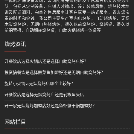
一体的环保设备公司，公司配有完善的研发团队和售后安装服务团
队。包括从定制设备，店铺人才输出、设计装修风格，烧烤技术培
训及配送调料，完善的售后服务让客户享受一站式服务，省去您宝
贵的时间和金钱。我公司主要生产室内电烤炉，自动烧烤炉、无烟
木炭烧烤炉，无烟电热烧烤炉，很久以前烧烤炉，烧烤桌，很久以
前钢管椅，自动翻转烧烤桌，自助火锅烧烤一体桌等
烧烤资讯
开餐饮店选择火锅店还是选择自助烧烤店好？
投资搞餐饮是选择酸菜鱼加盟好还是无烟自助烧烤好？
旋转小火锅vs无烟烧烤店哪个比较好？
开餐饮店是选择无烟烧烤店还是剁椒鱼头店
开一家无烟烧烤加盟店好还是鱼虾蟹干锅加盟好？
网站栏目