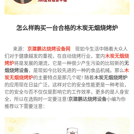
怎么样购买一台合格的木炭无烟烧烤炉
来源：
京建鹏达烧烤设备网
现如今生活中随着大众人
们对于健康越发的重视，在自动烧烤行业，室内
木炭无烟烧
烤炉
将是发展的潮流，它是一种很少产生污染的比较新的
无
烟烧烤设备
，是现如今比较先进的一种的食品机械。那么
木
炭无烟烧烤炉
的主要特点是那几个呢? 随着
木炭无烟烧烤炉
的应用现在日益广泛，这样对它的安全性能更是一种考验，
它的安全与否不仅仅是影响它的工作效率，更多的是人身安
全，所以在选购时一定要注意!
京建鹏达烧烤设备
小编为你
推荐以下需要注意：