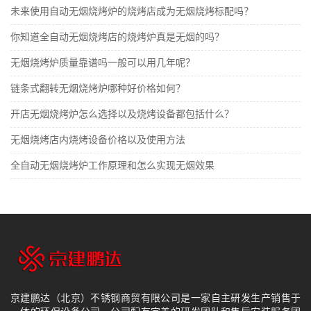
未来使用自动无烟烧烤炉的烧烤店成为无烟烧烤标配吗？
你知道全自动无烟烧烤店的烧烤炉真是无烟的吗？
无烟烧烤炉质量靠谱吗一般可以用几年呢？
​链条式翻转无烟烧烤炉哪种好价格如何？
开店无烟烧烤炉怎么选择以及烧烤设备都包括什么？
无烟烧烤店内烧烤设备价格以及使用方法
全自动无烟烧烤炉工作原理和怎么实现无烟效果
京建鹏达（北京）不锈钢商贸有限公司是一家自主研发生产销售于