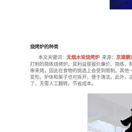
烧烤炉的种类
本文关键词：
无烟木炭烧烤炉
来源
：
京建鹏
打制的简练烧烤炉。其利益是报价廉价、简练、
串来烤，因此在食物的挑选上会受到限制。其他
变形。炉体和架子也可拆开，便于清洁。此外，
了，无需人工翻转。节省成本。