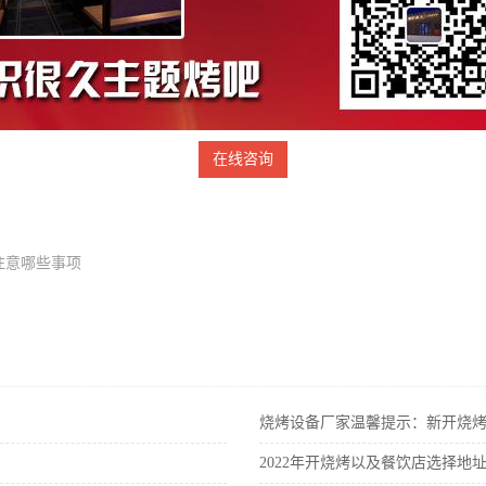
在线咨询
注意哪些事项
烧烤设备厂家温馨提示：新开烧
2022年开烧烤以及餐饮店选择地