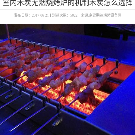
室内木炭无烟烧烤炉的机制木炭怎么选择
发布日期：2017-06-21
浏览次数：5022
来源:京建鹏达烧烤设备网