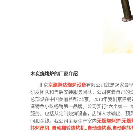
木炭烧烤炉的厂家介绍
北京
京建鹏达烧烤设备
有限公司就是起家最
研发团队和售后安装服务团队，公司有着自己的
总部设在中国美丽首都-北京，2010年我们京
造特色小吃畅销第一品牌。公司实行“六个统一”
服务。包括从定制烧烤设备，店铺人才输出、预
间和金钱。我公司主要生产室内
无烟烧烤炉
,
无烟
转烤串机
,,
自动翻转烧烤机
,,
自动烧烤桌
,
自动翻转