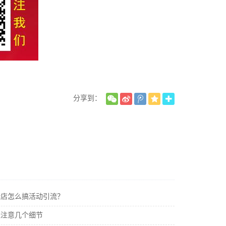
分享到：
烤店怎么搞活动引流？
址注意几个细节