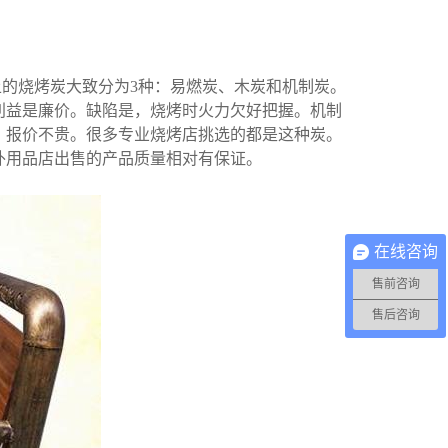
的烧烤炭大致分为3种：易燃炭、木炭和机制炭。
利益是廉价。缺陷是，烧烤时火力欠好把握。机制
，报价不贵。很多专业烧烤店挑选的都是这种炭。
外用品店出售的产品质量相对有保证。
在线咨询
售前咨询
售后咨询