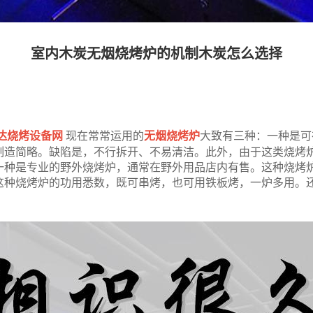
室内木炭无烟烧烤炉的机制木炭怎么选择
达烧烤设备网
现在常常运用的
无烟
烧烤炉
大致有三种：一种是可
制造简略。缺陷是，不行拆开、不易清洁。此外，由于这类烧烤
一种是专业的野外烧烤炉，通常在野外用品店内有售。这种烧烤
这种烧烤炉的功用悉数，既可串烤，也可用铁板烤，一炉多用。