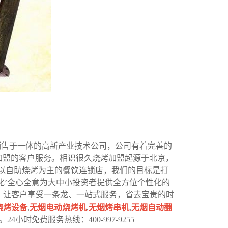
销售于一体的高新产业技术公司，公司有着完善的
加盟的客户服务。相识很久烧烤加盟起源于北京，
营以自助烧烤为主的餐饮连锁店，我们的目标是打
化’全心全意为大中小投资者提供全方位个性化的
，让客户享受一条龙、一站式服务，省去宝贵的时
烧烤设备
,
无烟电动烧烤机
,
无烟烤串机
,
无烟自动翻
小时免费服务热线：400-997-9255