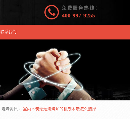
免费服务热线：
400-997-9255
联系我们
烧烤资讯
室内木炭无烟烧烤炉的机制木炭怎么选择