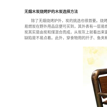
无烟木炭烧烤炉的木炭选择方法
除了无烟烧烤炉外，炭的挑选也很首要。烧烤
易燃炭在野外用品店便可买到，其外表有一层易
炭其实是由炭和煤混合而成，从炭灰上就看出来
缺陷是不易点着。此外，穿食物用的扦子、鱼夹