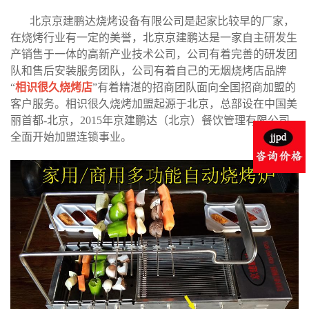
北京京建鹏达烧烤设备有限公司是起家比较早的厂家，
在烧烤行业有一定的美誉，北京京建鹏达是一家自主研发生
产销售于一体的高新产业技术公司，公司有着完善的研发团
队和售后安装服务团队，公司有着自己的无烟烧烤店品牌
“
相识很久烧烤店
”有着精湛的招商团队面向全国招商加盟的
客户服务。相识很久烧烤加盟起源于北京，总部设在中国美
丽首都-北京，2015年京建鹏达（北京）餐饮管理有限公司
全面开始加盟连锁事业。