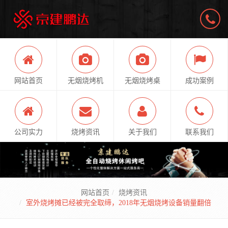
网站首页
无烟烧烤机
无烟烧烤桌
成功案例
公司实力
烧烤资讯
关于我们
联系我们
网站首页
烧烤资讯
室外烧烤摊已经被完全取缔，2018年无烟烧烤设备销量翻倍