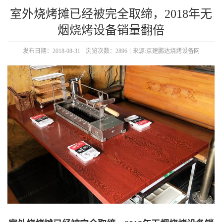
室外烧烤摊已经被完全取缔，2018年无
烟烧烤设备销量翻倍
发布日期：2018-08-31
浏览次数：2896
来源:京建鹏达烧烤设备网