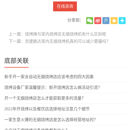
在线咨询
分享到：
上一篇：烧烤摊与室内烧烤店无烟烧烤机有什么区别呢
下一篇：京建鹏达室内无烟烧烤机真的可以减少雾霾吗？
底部关联
新手开一家全自动无烟烧烤店应该考虑的四大因素
烧烤设备厂家温馨提示：新开烧烤店怎么搞活动引流？
开一个无烟烧烤店怎么才能获取更多的流量？
2022年开烧烤以及餐饮店选择地址注意几个细节
一家生意火爆的无烟烧烤店是怎么选择经营地址的？