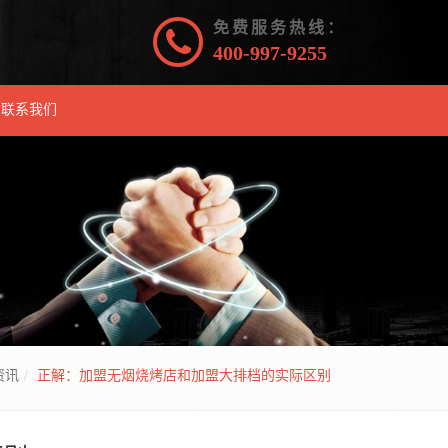
免费服务热线：
400-997-9255
联系我们
资讯
正解：加盟无烟烧烤店和加盟大排档的实际区别