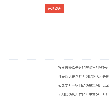
在线咨询
？
投资搞餐饮是选择酸菜鱼加盟好
开餐饮店是选择无烟烧烤店还是
如果要开一家自动烤串烧烤店怎
无烟烧烤店怎样经营生意好，开