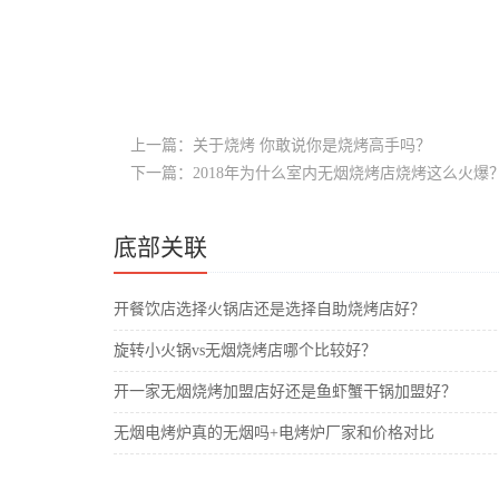
上一篇：关于烧烤 你敢说你是烧烤高手吗？
下一篇：2018年为什么室内无烟烧烤店烧烤这么火爆
底部关联
开餐饮店选择火锅店还是选择自助烧烤店好？
旋转小火锅vs无烟烧烤店哪个比较好？
开一家无烟烧烤加盟店好还是鱼虾蟹干锅加盟好？
无烟电烤炉真的无烟吗+电烤炉厂家和价格对比