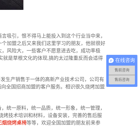
语言吸引，恨不得马上能投入到这个行业当中来，
一个加盟之后又来我们这里学习的朋友，他就很好
大，风险大，一些客户不愿意进去吃，成功率极
实就是草根文化的体现,搞的太过隆重反而会适得
在线咨询
售前咨询
研发生产销售于一体的高新产业技术公司，公司有
售后咨询
面向全国招商加盟的客户服务。相识很久烧烤加盟
备，统一原料，统一品质，统一形象，统一管理，
烧烤技术培训和材料，设备安装，完善的售后服
无烟烧烤桌椅
等等，欢迎全国加盟的朋友前来参