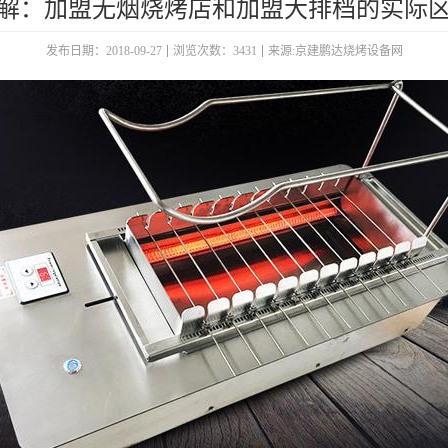
解：加盟无烟烧烤店和加盟大排档的实际
发布日期：2018-09-27
浏览次数：3431
来源:京建鹏达烧烤设备网