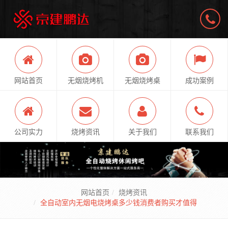
网站首页
无烟烧烤机
无烟烧烤桌
成功案例
公司实力
烧烤资讯
关于我们
联系我们
网站首页
烧烤资讯
全自动室内无烟电烧烤桌多少钱消费者购买才值得