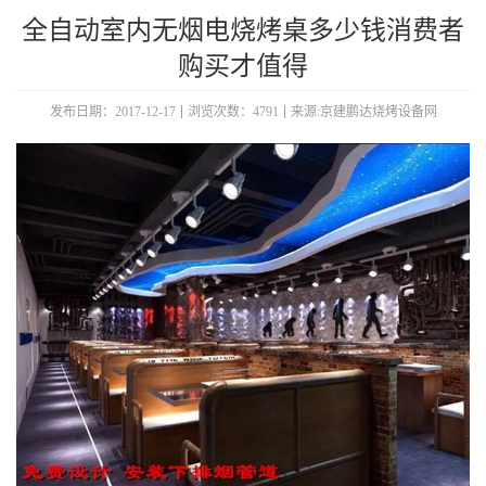
全自动室内无烟电烧烤桌多少钱消费者
购买才值得
发布日期：2017-12-17
浏览次数：4791
来源:京建鹏达烧烤设备网