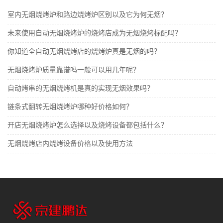
室内无烟烧烤炉和路边烧烤炉区别以及它为何无烟？
未来使用自动无烟烧烤炉的烧烤店成为无烟烧烤标配吗？
你知道全自动无烟烧烤店的烧烤炉真是无烟的吗？
无烟烧烤炉质量靠谱吗一般可以用几年呢？
自动烤串的无烟烧烤机是真的实现无烟效果吗？
​链条式翻转无烟烧烤炉哪种好价格如何？
开店无烟烧烤炉怎么选择以及烧烤设备都包括什么？
无烟烧烤店内烧烤设备价格以及使用方法