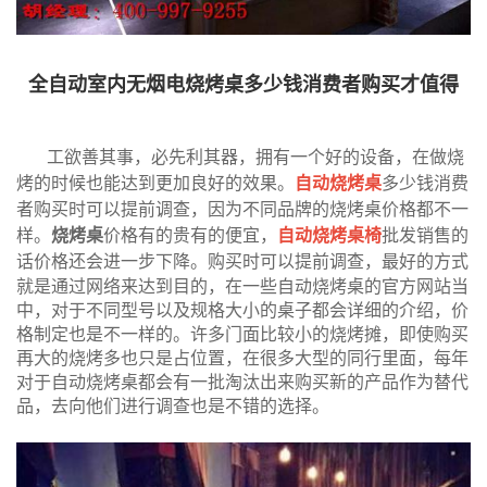
全自动室内无烟电烧烤桌多少钱消费者购买才值得
工欲善其事，必先利其器，拥有一个好的设备，在做烧
烤的时候也能达到更加良好的效果。
自动烧烤桌
多少钱消费
者购买时可以提前调查，因为不同品牌的烧烤桌价格都不一
样。
烧烤桌
价格有的贵有的便宜，
自动烧烤桌椅
批发销售的
话价格还会进一步下降。
购买时可以提前调查，最好的方式
就是通过网络来达到目的，在一些自动烧烤桌的官方网站当
中，对于不同型号以及规格大小的桌子都会详细的介绍，价
格制定也是不一样的。许多门面比较小的烧烤摊，即使购买
再大的烧烤多也只是占位置，在很多大型的同行里面，每年
对于自动烧烤桌都会有一批淘汰出来购买新的产品作为替代
品，去向他们进行调查也是不错的选择。