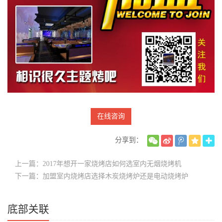
在线咨询
分享到：
上一篇：2017年想开一家烧烤店如何选室内无烟烧烤机
下一篇：加盟室内烧烤店选择木炭烧烤炉还是电动烧烤炉
底部关联