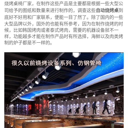
烧烤桌椅厂家，在制作这些产品是主要都是根据一些大型公
司给予的图纸和数量来进行制作的，调查这些
自动烧烤桌
到
底好不好用和厂家联系，便能一目了然了。
除了国内的一些
大型品牌以外，国外的也能有所参考，因为在制作烧烤的时
候，比如韩国烤肉或者泰式烤肉，需要的机器设备就不一
样，功能越多才能在制作产品时有所选择，海鲜以及肉类烤
制的炉子都是不一样的。