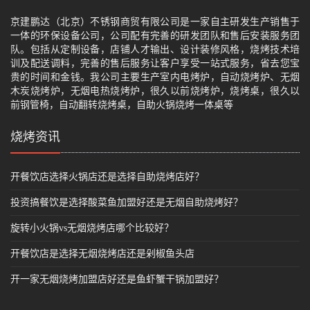
京建鹏达（北京）不锈钢商贸有限公司是一家自主研发生产销售于
一体的环保设备公司，公司配有完善的研发团队和售后安装服务团
队。包括从定制设备，店铺人才输出、设计装修风格，烧烤技术培
训及配送调料，完善的售后服务让客户享受一站式服务，省去您宝
贵的时间和金钱。我公司主要生产室内电烤炉，自动烧烤炉、无烟
木炭烧烤炉，无烟电热烧烤炉，很久以前烧烤炉，烧烤桌，很久以
前钢管椅，自动翻转烧烤桌，自助火锅烧烤一体桌等
烧烤资讯
开餐饮店选择火锅店还是选择自助烧烤店好？
投资搞餐饮是选择酸菜鱼加盟好还是无烟自助烧烤好？
旋转小火锅vs无烟烧烤店哪个比较好？
开餐饮店是选择无烟烧烤店还是剁椒鱼头店
开一家无烟烧烤加盟店好还是鱼虾蟹干锅加盟好？