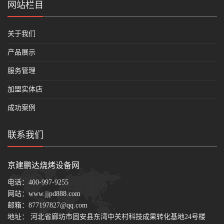
网站栏目
关于我们
产品展示
服务管理
加盟实体店
成功案例
联系我们
京建鹏达烧烤设备网
电话：
400-997-9255
网站：
www.jjpd888.com
邮箱：
877197827@qq.com
地址： 河北省廊坊市固安县东湾中关村科技成果转化基地24号楼