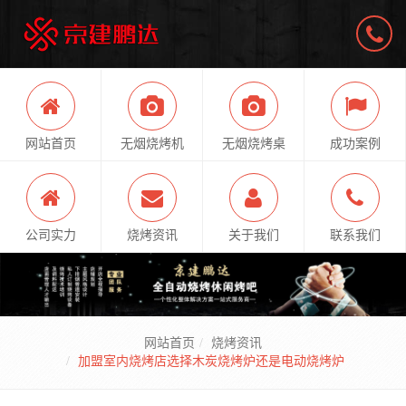
网站首页
无烟烧烤机
无烟烧烤桌
成功案例
公司实力
烧烤资讯
关于我们
联系我们
网站首页
烧烤资讯
加盟室内烧烤店选择木炭烧烤炉还是电动烧烤炉