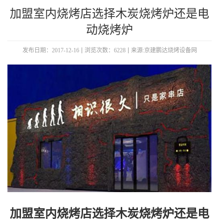
加盟室内烧烤店选择木炭烧烤炉还是电
动烧烤炉
发布日期：2017-12-16
浏览次数：6228
来源:京建鹏达烧烤设备网
加盟室内烧烤店选择木炭烧烤炉还是电