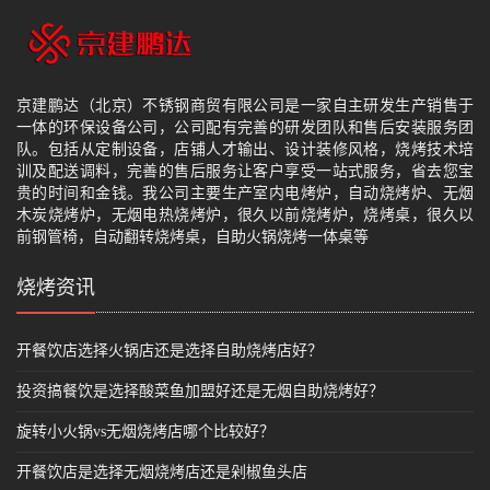
京建鹏达（北京）不锈钢商贸有限公司是一家自主研发生产销售于
一体的环保设备公司，公司配有完善的研发团队和售后安装服务团
队。包括从定制设备，店铺人才输出、设计装修风格，烧烤技术培
训及配送调料，完善的售后服务让客户享受一站式服务，省去您宝
贵的时间和金钱。我公司主要生产室内电烤炉，自动烧烤炉、无烟
木炭烧烤炉，无烟电热烧烤炉，很久以前烧烤炉，烧烤桌，很久以
前钢管椅，自动翻转烧烤桌，自助火锅烧烤一体桌等
烧烤资讯
开餐饮店选择火锅店还是选择自助烧烤店好？
投资搞餐饮是选择酸菜鱼加盟好还是无烟自助烧烤好？
旋转小火锅vs无烟烧烤店哪个比较好？
开餐饮店是选择无烟烧烤店还是剁椒鱼头店