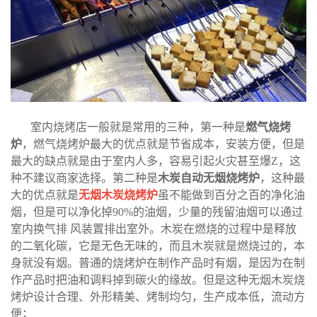
室内烧烤店一般就是常用的三种，第一种是
燃气烧烤
炉
，燃气烧烤炉最大的优点就是节省成本，安装方便，但是
最大的缺点就是由于室内人多，容易引起火灾甚至爆Z，这
种不建议商家选择。第二种是
木炭自动无烟烧烤炉
，这种最
大的优点就是
无烟木炭烧烤炉
虽不能做到百分之百的净化油
烟，但是可以净化掉
90%
的油烟，少量的残留油烟可以通过
室内换气排
风装置排出室外。木炭在燃烧的过程中是释放
的二氧化碳，它是无色无味的，而且木炭就是燃烧过的，本
身就没有烟。普通的烧烤炉在制作产品时有烟，是因为在制
作产品时把油和调料掉到碳火的缘故。但是这种无烟木炭烧
烤炉设计合理、外形精美、烤制均匀，生产成本低，流动方
便；