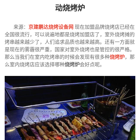
动烧烤炉
来源：
京建鹏达烧烤设备网
现在加盟品牌烧烤店已经在
全国很流行，可以说遍地都是烧烤加盟店了，室外烧烤摊的
烤串越来越少了，人们追求品质也越来越高。还有一方面就
是现在的雾霾很严重，国家对室外烧烤也是管控的很严格。
那么当我们在室内吃烤串的时候会发现有很多种
烧烤炉
，那
么室内烧烤店应该选择哪种
烧烤炉
会好点呢。