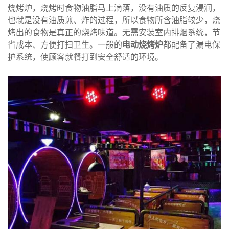
烧烤炉，烧烤时食物油脂马上滴落，没有油质的反复浸润，
也就是没有油质煎、炸的过程，所以食物所含油脂较少，烧
烤出的食物是真正的烧烤味道。无需安装室内排烟系统，节
省成本、方便打扫卫生。一般的
电动烧烤炉
都配备了漏电保
护系统，使顾客就餐打到安全舒适的环境。