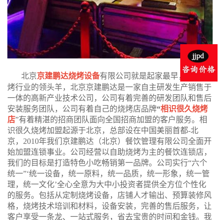
北京
京建鹏达烧烤设备
有限公司就是起家最早，属于烧
烤行业的领头羊，北京京建鹏达是一家自主研发生产销售于
一体的高新产业技术公司，公司有着完善的研发团队和售后
安装服务团队，公司有着自己的烧烤店品牌
“
相识很久烧烤
店
”有着精湛的招商团队面向全国招商加盟的客户服务。相
识很久烧烤加盟起源于北京，总部设在中国美丽首都-北
京，2010年我们京建鹏达（北京）餐饮管理有限公司全面开
始加盟连锁事业。公司经营以自助烧烤为主的餐饮连锁店，
我们的目标是打造特色小吃畅销第一品牌。公司实行“六个
统一”‘统一设备，统一原料，统一品质，统一形象，统一管
理，统一文化’全心全意为大中小投资者提供全方位个性化
的服务。包括从定制烧烤设备，店铺人才输出、预算装修风
格，烧烤技术培训和材料，设备安装，完善的售后服务，让
客户享受一条龙、一站式服务，省去宝贵的时间和金钱。我