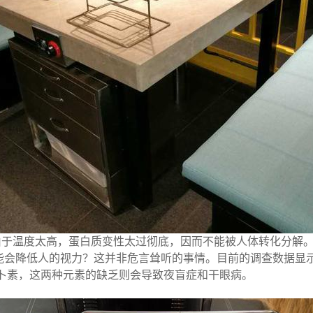
由于温度太高，蛋白质变性太过彻底，因而不能被人体转化分解
能会降低人的视力？
这并非危言耸听的事情。目前的调查数据显
萝卜素，这两种元素的缺乏则会导致夜盲症和干眼病。