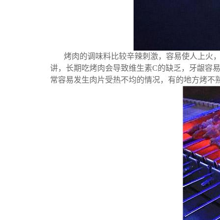
烤肉的调味料比较辛辣刺激，容易使人上火
讲，长期吃烤肉会导致维生素C的缺乏，牙龈容易
常容易发生肉片受热不均的情况，有的地方烤不