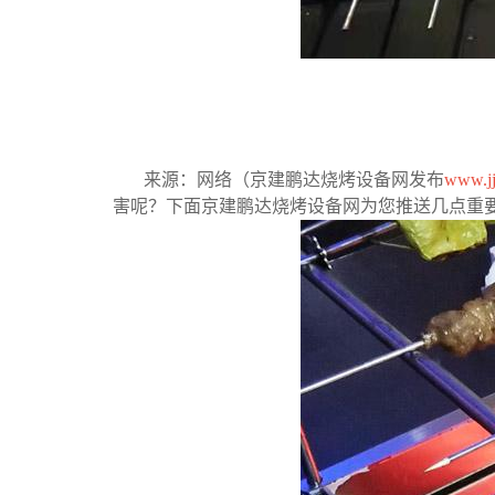
来源：网络（京建鹏达烧烤设备网发布
www.j
害呢？下面京建鹏达烧烤设备网为您推送几点重