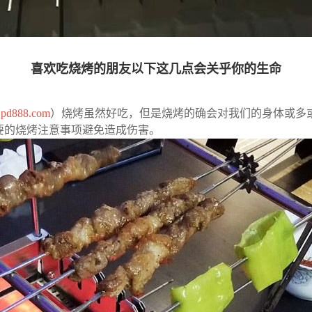
喜欢吃烧烤的朋友以下这几点会关乎你的生命
jpd888.com
）烧烤虽然好吃，但是烧烤的确会对我们的身体或多
要的烧烤注意事项避免造成伤害。