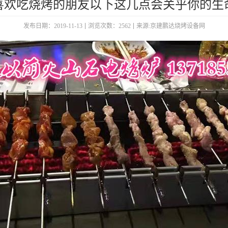
喜欢吃烧烤的朋友以下这几点会关乎你的生
发布日期：2019-11-13
浏览次数：2562
来源:京建鹏达烧烤设备网