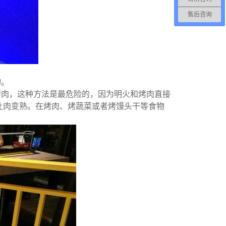
售后咨询
物。
烤肉，这种方法是最危险的，因为明火和烤肉直接
让肉变熟。在烤肉、烤蔬菜或者烤馒头干等食物