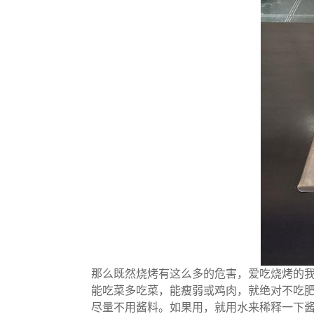
那么既然烧烤有这么多的危害，爱吃烧烤的我
能吃菜多吃菜，能瘦弱或鸡肉，就绝对不吃
尽量不用酱料。如果用，就用水来稀释一下