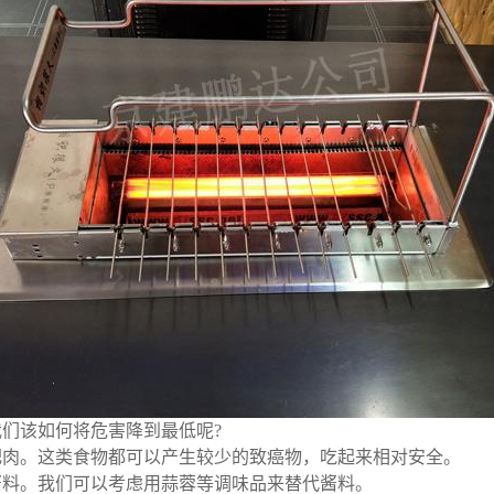
们该如何将危害降到最低呢?
肥肉。这类食物都可以产生较少的致癌物，吃起来相对安全。
酱料。我们可以考虑用蒜蓉等调味品来替代酱料。