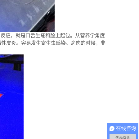
的反应，就是口舌生疮和脸上起包。从营养学角度
溢性皮炎。
容易发生寄生虫感染。
烤肉的时候，非
在线咨询
售前咨询