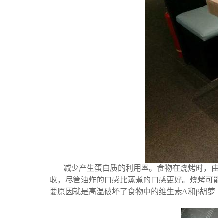
减少产生蛋白质的利用率。
食物在烧烤时，
收，尽管油炸的口感比蒸煮的口感更好。
烧烤可
要原因就是高温破坏了食物中的维生素A和β胡