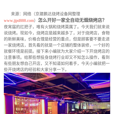
来源：网络（京建鹏达烧烤设备网整理
怎么开好一家全自动无烟烧烤店？
www.jjpd888.com
）
夜宵届的扛把子，唯有火锅和烧烤莫属了。今天我们就来说
说烧烤。现如今，烧烤店是越来越多了，对于烧烤店，食物
的新鲜美味，价格合理是经营的重点，但是顾客要不要走进
一家烧烤店，首先看的就是一个店铺的整体装修，一个好的
就餐环境是前提。接下来小编就为大家介绍一下开烧烤店的
注意事项。给那些想投身烧烤行业却又不知怎么操作，看到
有些朋友想自己开店，又不知道如何着手，今天小编就把一
些开烧烤店的经验和大家分享一下。