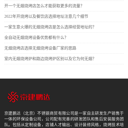
开一个无烟烧烤店怎么才能获取更多的流量？
2022年开烧烤以及餐饮店选择地址注意几个细节
一家生意火爆的无烟烧烤店是怎么选择经营地址的？
全自动无烟烧烤设备优势都有什么？
无烟烧烤店选择无烟烧烤设备厂家的思路
室内无烟烧烤炉和路边烧烤炉区别以及它为何无烟？
京建鹏达（北京）不锈钢商贸有限公司是一家自主研发生产销售于
一体的环保设备公司，公司配有完善的研发团队和售后安装服务团
队。包括从定制设备，店铺人才输出、设计装修风格，烧烤技术培