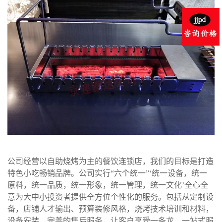
公司经营以自助烧烤为主的餐饮连锁店，我们的目标是打造
特色小吃畅销品牌。公司实行“六个统一”‘统一设备，统一
原料，统一品质，统一形象，统一管理，统一文化’全心全
意为大中小投资者提供全方位个性化的服务。包括从定制设
备，店铺人才输出、预算装修风格，烧烤技术培训和材料，
设备安装，完善的售后服务，让客户享受一条龙、一站式服