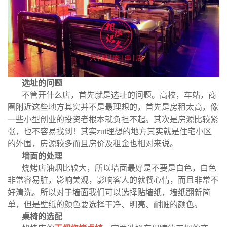
选址的问题
不管开什么店，首先就是选址的问题。高校，车站，商
圈附近这些地方其实并不是最理想的，首先是房租太高，像
一些小型创业的投资者根本就负担不起。其次是房源比较紧
张，也不容易找到！其实zui理想的地方其实就是住宅小区
的外围，房源较多而且房价及租金也相对来说。
墙面的处理
烧烤店油烟比较大，所以墙面最好是不要是白色，白色
非常容易脏，影响美观，影响客人的就餐心情，而且非常不
好清洗。所以对于墙面我们可以选择贴墙纸，墙纸翻新简
单，但是壁纸的颜色要选择干净、明亮、耐脏的颜色。
桌椅的选配