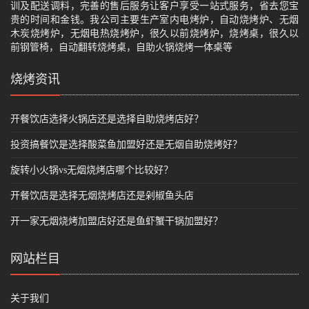
训及配送调料，完善的售后服务让客户享受一站式服务，省去您宝
贵的时间和金钱。我公司主要生产室内电烤炉，自动烧烤炉、无烟
木炭烧烤炉，无烟电热烧烤炉，很久以前烧烤炉，烧烤桌，很久以
前钢管椅，自动翻转烧烤桌，自助火锅烧烤一体桌等
烧烤资讯
开餐饮店选择火锅店还是选择自助烧烤店好？
投资搞餐饮是选择酸菜鱼加盟好还是无烟自助烧烤好？
旋转小火锅vs无烟烧烤店哪个比较好？
开餐饮店是选择无烟烧烤店还是剁椒鱼头店
开一家无烟烧烤加盟店好还是鱼虾蟹干锅加盟好？
网站栏目
关于我们