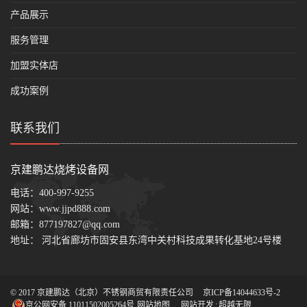
产品展示
服务管理
加盟实体店
成功案例
联系我们
京建鹏达烧烤设备网
电话：
400-997-9255
网站：
www.jjpd888.com
邮箱：
877197827@qq.com
地址： 河北省廊坊市固安县东湾中关村科技成果转化基地24号楼
© 2017 京建鹏达（北京）不锈钢商贸有限责任公司
京ICP备14044633号-2
京公网安备 11011502005264号
网站地图
网站开发
:
超越无限