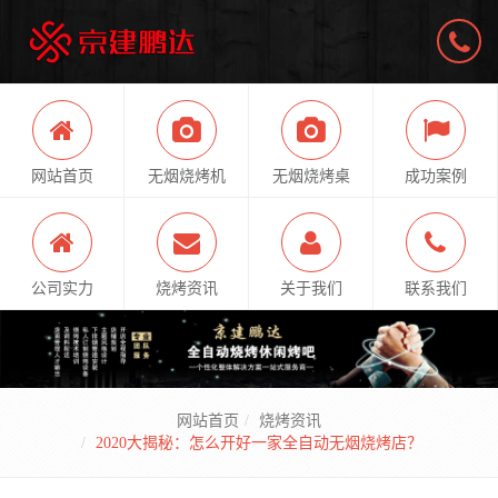
网站首页
无烟烧烤机
无烟烧烤桌
成功案例
公司实力
烧烤资讯
关于我们
联系我们
网站首页
烧烤资讯
2020大揭秘：怎么开好一家全自动无烟烧烤店？