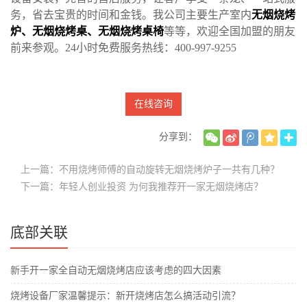
务，省去宝贵的时间和金钱。我公司主要生产室内
无烟烧烤
炉
、
无烟烧烤桌
、
无烟烧烤桌椅
等等，欢迎全国加盟的朋友
前来参观。24小时免费服务热线：400-997-9255
在线咨询
分享到：
上一篇：不用烧烤师傅的自动旋转无烟烧烤炉子一共有几种？
下一篇：年轻人创业投资 为何我推荐开一家无烟烧烤店？
底部关联
新手开一家全自动无烟烧烤店应该考虑的四大因素
烧烤设备厂家温馨提示：新开烧烤店怎么搞活动引流？