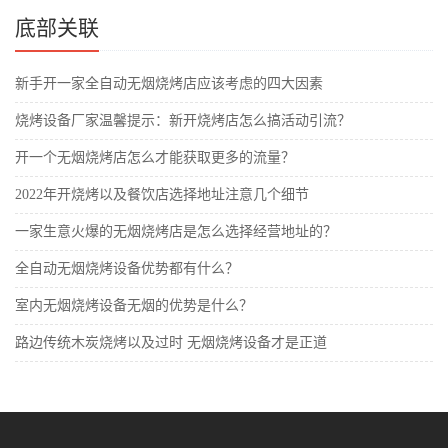
底部关联
新手开一家全自动无烟烧烤店应该考虑的四大因素
烧烤设备厂家温馨提示：新开烧烤店怎么搞活动引流？
开一个无烟烧烤店怎么才能获取更多的流量？
2022年开烧烤以及餐饮店选择地址注意几个细节
一家生意火爆的无烟烧烤店是怎么选择经营地址的？
全自动无烟烧烤设备优势都有什么？
室内无烟烧烤设备无烟的优势是什么？
路边传统木炭烧烤以及过时 无烟烧烤设备才是正道