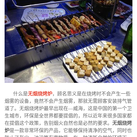
什么是
无烟烧烤炉
，顾名思义是在烧烤时不会产生一些
烟雾的设备，竟然不会产生烟雾，那就无需顾客安装排气管
道了。无烟烧烤炉最早出现在—威海，这是中国的第一个卫
生城市，环保是全世界都要提倡的，所以近年来很多国家都
在提倡这个政策，告别烟火自然也是必然的要求。
无烟烧烤
炉
是一款非常环保的产品，它能够保持清净的空气，同时也