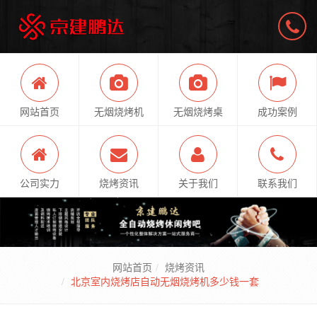
网站首页
无烟烧烤机
无烟烧烤桌
成功案例
公司实力
烧烤资讯
关于我们
联系我们
网站首页
烧烤资讯
北京室内烧烤店自动无烟烧烤机多少钱一套​