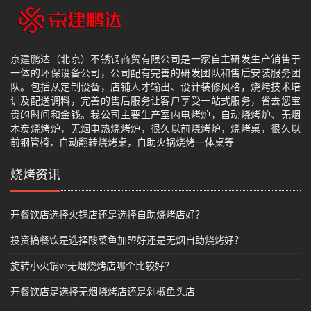
京建鹏达（北京）不锈钢商贸有限公司是一家自主研发生产销售于
一体的环保设备公司，公司配有完善的研发团队和售后安装服务团
队。包括从定制设备，店铺人才输出、设计装修风格，烧烤技术培
训及配送调料，完善的售后服务让客户享受一站式服务，省去您宝
贵的时间和金钱。我公司主要生产室内电烤炉，自动烧烤炉、无烟
木炭烧烤炉，无烟电热烧烤炉，很久以前烧烤炉，烧烤桌，很久以
前钢管椅，自动翻转烧烤桌，自助火锅烧烤一体桌等
烧烤资讯
开餐饮店选择火锅店还是选择自助烧烤店好？
投资搞餐饮是选择酸菜鱼加盟好还是无烟自助烧烤好？
旋转小火锅vs无烟烧烤店哪个比较好？
开餐饮店是选择无烟烧烤店还是剁椒鱼头店