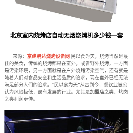
北京室内烧烤店自动无烟烧烤机多少钱一套
来源：
京建鹏达烧烤设备网
民以食为天，烧烤当然是最
佳的美食，传统的烧烤都是在室外，或者野外烧烤，一方面
是污染环境，另一方面就是在户外烧烤污染空气，还有就是
随着人们对食品安全和生活品质的追求，现在室外已经无法
满足部分人们的追求。“民以食为天”从古到今，餐饮业被公
认为风险极低，最有发展的行业。尤其是
加盟店
之类、烤肉
之类利润更佳。