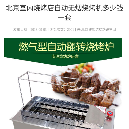
北京室内烧烤店自动无烟烧烤机多少钱
一套​
发布日期：2018-09-03
浏览次数：2961
来源:京建鹏达烧烤设备网