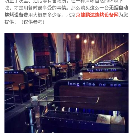
防止了灰尘、油污等有害物质，在一种清晰自然的环境下
吃，才是用餐时最享受的事情。那么购买这么一台
无烟自动
烧烤设备
费用大概是多少呢，北京
京建鹏达烧烤设备网
为您
提供：（仅供参考）