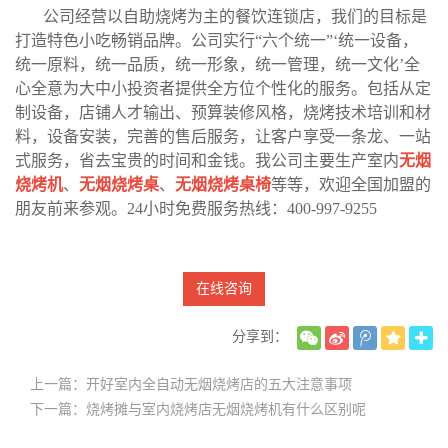
公司经营以自助烧烤为主的餐饮连锁店，我们的目标是
打造特色小吃畅销品牌。公司实行“六个统一”‘统一设备，
统一原料，统一品质，统一形象，统一管理，统一文化’全
心全意为大中小投资者提供全方位个性化的服务。包括从定
制设备，店铺人才输出、预算装修风格，烧烤技术培训和材
料，设备安装，完善的售后服务，让客户享受一条龙、一站
式服务，省去宝贵的时间和金钱。我公司主要生产室内
无烟
烧烤机
、
无烟烧烤桌
、
无烟烧烤桌椅
等等，欢迎全国加盟的
朋友前来参观。24小时免费服务热线：400-997-9255
在线咨询
分享到：
上一篇：开好室内全自动无烟烧烤店的五大注意事项
下一篇：烧烤摊与室内烧烤店无烟烧烤机有什么区别呢