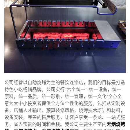
公司经营以自助烧烤为主的餐饮连锁店，我们的目标是打造
特色小吃畅销品牌。公司实行“六个统一”‘统一设备，统一
原料，统一品质，统一形象，统一管理，统一文化’全心全
意为大中小投资者提供全方位个性化的服务。包括从定制设
备，店铺人才输出、预算装修风格，烧烤技术培训和材料，
设备安装，完善的售后服务，让客户享受一条龙、一站式服
务，省去宝贵的时间和金钱。我公司主要生产室内
无烟烧烤