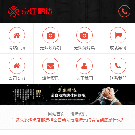
网站首页
无烟烧烤机
无烟烧烤桌
成功案例
公司实力
烧烤资讯
关于我们
联系我们
网站首页
烧烤资讯
这么多烧烤店都选择全自动无烟烧烤桌的背后到底是什么？