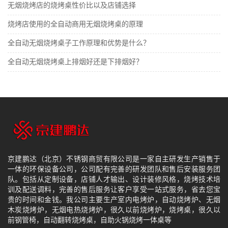
无烟烧烤店的烧烤桌性价比以及店铺选择
烧烤店使用的全自动商用无烟烧烤桌的原理
全自动无烟烧烤桌子工作原理和优势是什么？
全自动无烟烧烤桌上排烟好还是下排烟好？
京建鹏达（北京）不锈钢商贸有限公司是一家自主研发生产销售于
一体的环保设备公司，公司配有完善的研发团队和售后安装服务团
队。包括从定制设备，店铺人才输出、设计装修风格，烧烤技术培
训及配送调料，完善的售后服务让客户享受一站式服务，省去您宝
贵的时间和金钱。我公司主要生产室内电烤炉，自动烧烤炉、无烟
木炭烧烤炉，无烟电热烧烤炉，很久以前烧烤炉，烧烤桌，很久以
前钢管椅，自动翻转烧烤桌，自助火锅烧烤一体桌等