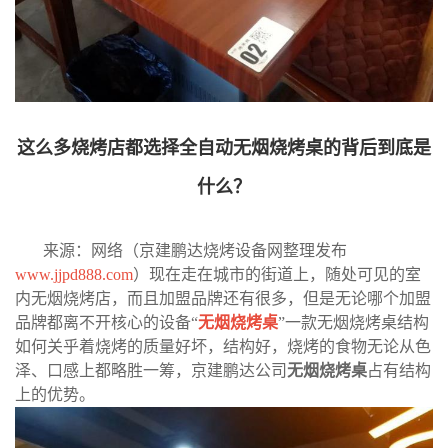
这么多烧烤店都选择全自动无烟烧烤桌的背后到底是
什么？
来源：网络（京建鹏达烧烤设备网整理发布
www.jjpd888.com
）现在走在城市的街道上，随处可见的室
内无烟烧烤店，而且加盟品牌还有很多，但是无论哪个加盟
品牌都离不开核心的设备“
无烟烧烤桌
”一款无烟烧烤桌结构
如何关乎着烧烤的质量好坏，结构好，烧烤的食物无论从色
泽、口感上都略胜一筹，京建鹏达公司
无烟烧烤桌
占有结构
上的优势。