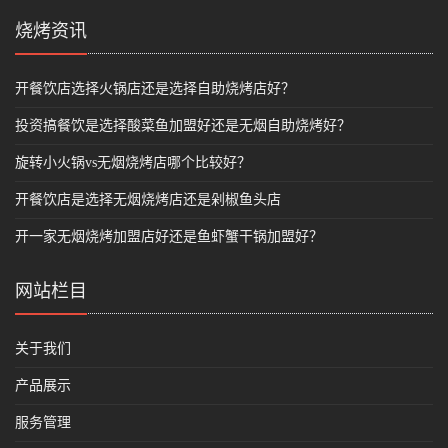
烧烤资讯
开餐饮店选择火锅店还是选择自助烧烤店好？
投资搞餐饮是选择酸菜鱼加盟好还是无烟自助烧烤好？
旋转小火锅vs无烟烧烤店哪个比较好？
开餐饮店是选择无烟烧烤店还是剁椒鱼头店
开一家无烟烧烤加盟店好还是鱼虾蟹干锅加盟好？
网站栏目
关于我们
产品展示
服务管理