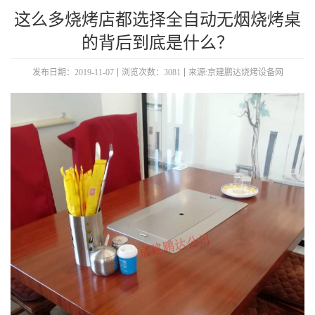
这么多烧烤店都选择全自动无烟烧烤桌
的背后到底是什么？
发布日期：2019-11-07
浏览次数：3081
来源:京建鹏达烧烤设备网