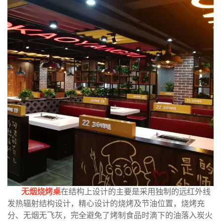
无烟烧烤桌
在结构上设计的主要是采用独制的远红外线
发热辐射结构设计，精心设计的烧烤及节油位置，烧烤充
分、无烟无飞灰，完全避免了烤制食品时滴下的油落入炭火