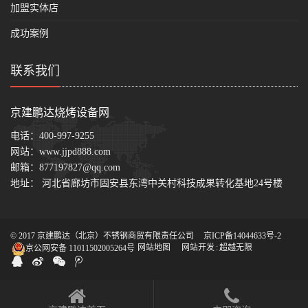
加盟实体店
成功案例
联系我们
京建鹏达烧烤设备网
电话：
400-997-9255
网站：
www.jjpd888.com
邮箱：
877197827@qq.com
地址： 河北省廊坊市固安县东湾中关村科技成果转化基地24号楼
© 2017 京建鹏达（北京）不锈钢商贸有限责任公司
京ICP备14044633号-2
京公网安备 11011502005264号
网站地图
网站开发
:
超越无限