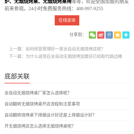
炉
、
无烟烧烤桌
、
无烟烧烤桌椅
等等，欢迎全国加盟的朋友
前来参观。24小时免费服务热线：400-997-9255
在线咨询
分享到：
上一篇：如何经营管理好一家全自动无烟烧烤店呢？
下一篇：为什么说现在全自动无烟烧烤加盟店已经取代路边摊
底部关联
全自动无烟烧烤桌厂家怎么选择呢？
自动翻转无烟烧烤桌开店流程和注意事项
自动翻转烧烤桌下排烟设计好还是上排烟设计好？
开无烟烧烤店怎么选择无烟烧烤桌呢？