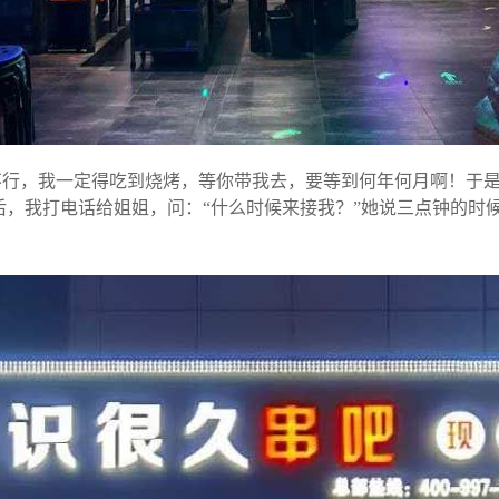
行，我一定得吃到烧烤，等你带我去，要等到何年何月啊！于是
后，我打电话给姐姐，问：“什么时候来接我？”她说三点钟的时