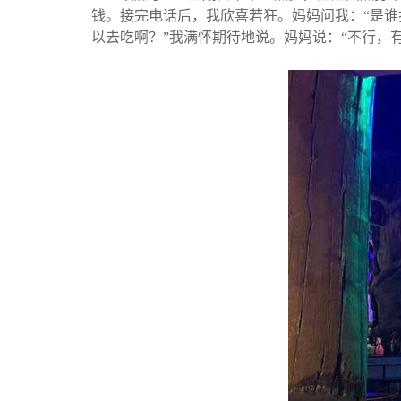
钱。接完电话后，我欣喜若狂。妈妈问我：“是谁
以去吃啊？”我满怀期待地说。妈妈说：“不行，