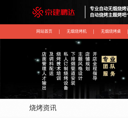
专业自动无烟烧烤
自动烧烤主题烤吧
网站首页
无烟烧烤机
无烟烧烤桌
烧烤资讯