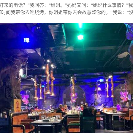
打来的电话？”我回答：“姐姐。”妈妈又问：“她说什么事情？”
有时间我带你去吃烧烤，你姐姐带你去会故意整你的。”我说：“