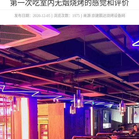
第一次吃室内无烟烧烤的感觉和评价
发布日期：2020-12-05
浏览次数：1975
来源:京建鹏达烧烤设备网