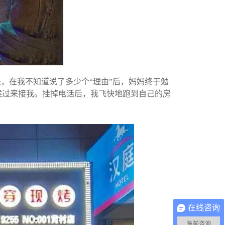
，在我不知道说了多少个“理由”后，妈妈终于勉
候过来接我。挂掉电话后，我飞快地跑到自己的房
在线咨询
售前咨询